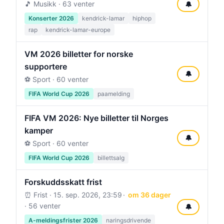
🎵 Musikk · 63 venter
🔔
Konserter 2026
kendrick-lamar
hiphop
rap
kendrick-lamar-europe
VM 2026 billetter for norske
supportere
🔔
⚽ Sport · 60 venter
FIFA World Cup 2026
paamelding
FIFA VM 2026: Nye billetter til Norges
kamper
🔔
⚽ Sport · 60 venter
FIFA World Cup 2026
billettsalg
Forskuddsskatt frist
⏰ Frist ·
15. sep. 2026, 23:59
om 36 dager
· 56 venter
🔔
A-meldingsfrister 2026
naringsdrivende