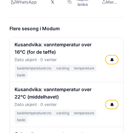
WhatsApp
𝕏
Mer...
lenke
Flere sesong i Modum
Kusandvika: vanntemperatur over
16°C (for de tøffe)
Dato ukjent · 0 venter
🔔
badetemperaturer.no
varsling
temperature
bade
Kusandvika: vanntemperatur over
22°C (middelhavet)
Dato ukjent · 0 venter
🔔
badetemperaturer.no
varsling
temperature
bade