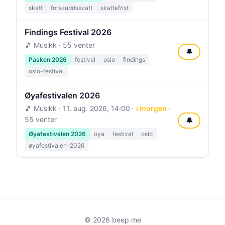
skatt
forskuddsskatt
skattefrist
Findings Festival 2026
🎵 Musikk · 55 venter
🔔
Påsken 2026
festival
oslo
findings
oslo-festival
Øyafestivalen 2026
🎵 Musikk ·
11. aug. 2026, 14:00
i morgen
·
55 venter
🔔
Øyafestivalen 2026
oya
festival
oslo
øyafestivalen-2026
© 2026 beep.me