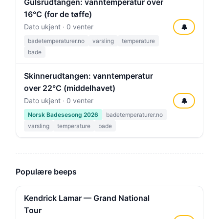
Gulsrudtangen: vanntemperatur over
16°C (for de tøffe)
Dato ukjent · 0 venter
🔔
badetemperaturer.no
varsling
temperature
bade
Skinnerudtangen: vanntemperatur
over 22°C (middelhavet)
Dato ukjent · 0 venter
🔔
Norsk Badesesong 2026
badetemperaturer.no
varsling
temperature
bade
Populære beeps
Kendrick Lamar — Grand National
Tour