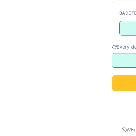
BADETE
Every d
Wha