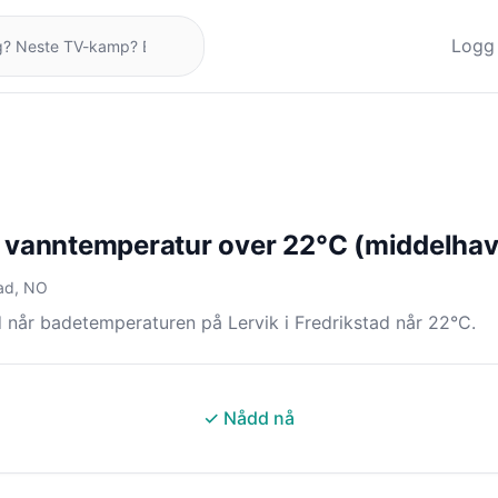
Logg 
: vanntemperatur over 22°C (middelhav
tad, NO
 når badetemperaturen på Lervik i Fredrikstad når 22°C.
✓ Nådd nå