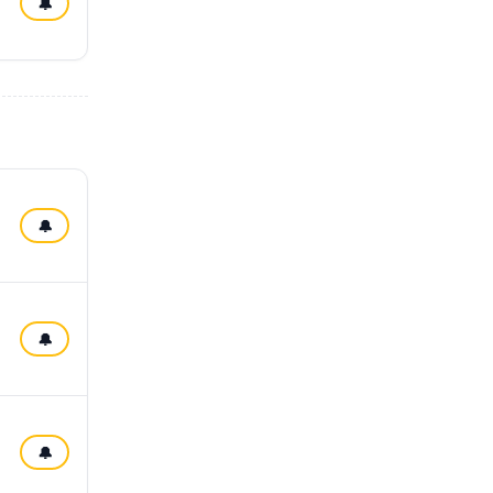
🔔
🔔
🔔
🔔