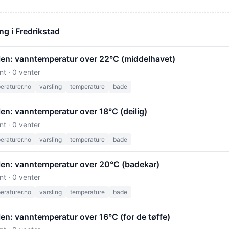
ng i Fredrikstad
ilen: vanntemperatur over 22°C (middelhavet)
nt · 0 venter
raturer.no
varsling
temperature
bade
len: vanntemperatur over 18°C (deilig)
nt · 0 venter
raturer.no
varsling
temperature
bade
ilen: vanntemperatur over 20°C (badekar)
nt · 0 venter
raturer.no
varsling
temperature
bade
len: vanntemperatur over 16°C (for de tøffe)