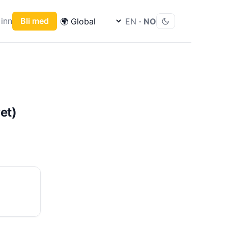
inn
Bli med
EN
·
NO
et)