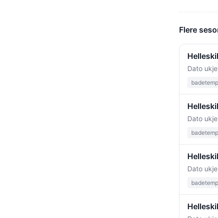
Flere seso
Hellesk
Dato ukje
badetempe
Helleski
Dato ukje
badetempe
Hellesk
Dato ukje
badetempe
Helleski