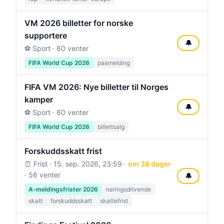
VM 2026 billetter for norske
supportere
🔔
⚽ Sport · 60 venter
FIFA World Cup 2026
paamelding
FIFA VM 2026: Nye billetter til Norges
kamper
🔔
⚽ Sport · 60 venter
FIFA World Cup 2026
billettsalg
Forskuddsskatt frist
⏰ Frist ·
15. sep. 2026, 23:59
om 38 dager
· 56 venter
🔔
A-meldingsfrister 2026
naringsdrivende
skatt
forskuddsskatt
skattefrist