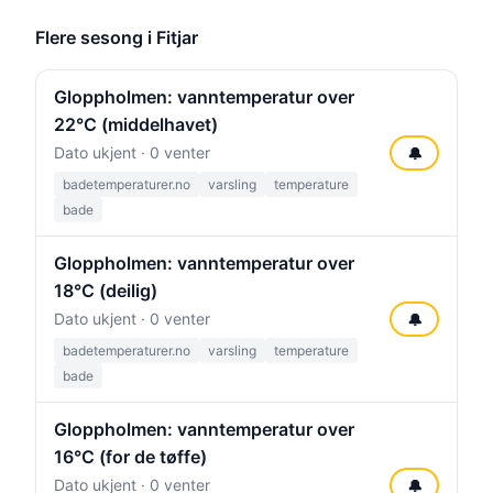
Flere sesong i Fitjar
Gloppholmen: vanntemperatur over
22°C (middelhavet)
Dato ukjent · 0 venter
🔔
badetemperaturer.no
varsling
temperature
bade
Gloppholmen: vanntemperatur over
18°C (deilig)
Dato ukjent · 0 venter
🔔
badetemperaturer.no
varsling
temperature
bade
Gloppholmen: vanntemperatur over
16°C (for de tøffe)
Dato ukjent · 0 venter
🔔