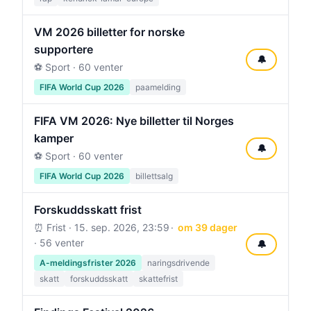
VM 2026 billetter for norske
supportere
🔔
⚽ Sport · 60 venter
FIFA World Cup 2026
paamelding
FIFA VM 2026: Nye billetter til Norges
kamper
🔔
⚽ Sport · 60 venter
FIFA World Cup 2026
billettsalg
Forskuddsskatt frist
⏰ Frist ·
15. sep. 2026, 23:59
om 39 dager
· 56 venter
🔔
A-meldingsfrister 2026
naringsdrivende
skatt
forskuddsskatt
skattefrist