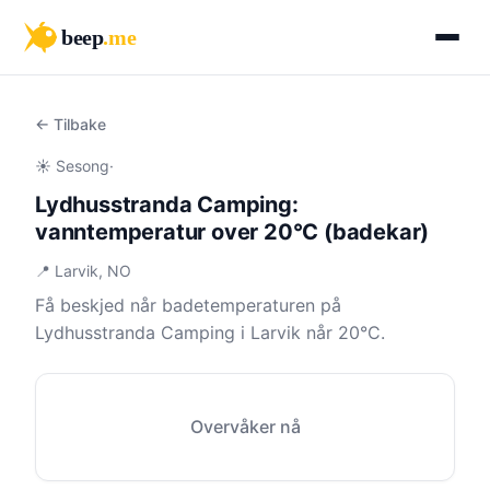
beep
.me
← Tilbake
☀️ Sesong
·
Lydhusstranda Camping:
vanntemperatur over 20°C (badekar)
📍 Larvik, NO
Få beskjed når badetemperaturen på
Lydhusstranda Camping i Larvik når 20°C.
Overvåker nå