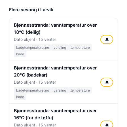
Flere sesong i Larvik
Bjønnesstranda: vanntemperatur over
18°C (deilig)
Dato ukjent · 15 venter
🔔
badetemperaturer.no
varsling
temperature
bade
Bjønnesstranda: vanntemperatur over
20°C (badekar)
Dato ukjent · 15 venter
🔔
badetemperaturer.no
varsling
temperature
bade
Bjønnesstranda: vanntemperatur over
16°C (for de tøffe)
Dato ukjent · 15 venter
🔔