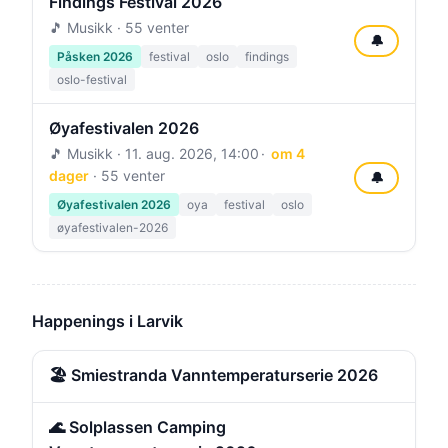
Findings Festival 2026
🎵 Musikk · 55 venter
🔔
Påsken 2026
festival
oslo
findings
oslo-festival
Øyafestivalen 2026
🎵 Musikk ·
11. aug. 2026, 14:00
om 4
dager
· 55 venter
🔔
Øyafestivalen 2026
oya
festival
oslo
øyafestivalen-2026
Happenings i Larvik
🏖️ Smiestranda Vanntemperaturserie 2026
🌊 Solplassen Camping