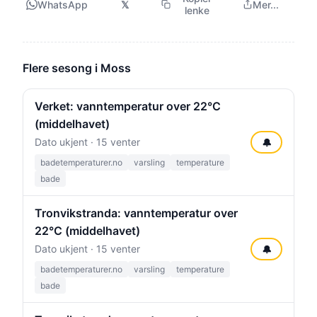
WhatsApp
𝕏
Mer...
lenke
Flere sesong i Moss
Verket: vanntemperatur over 22°C
(middelhavet)
Dato ukjent · 15 venter
🔔
badetemperaturer.no
varsling
temperature
bade
Tronvikstranda: vanntemperatur over
22°C (middelhavet)
Dato ukjent · 15 venter
🔔
badetemperaturer.no
varsling
temperature
bade