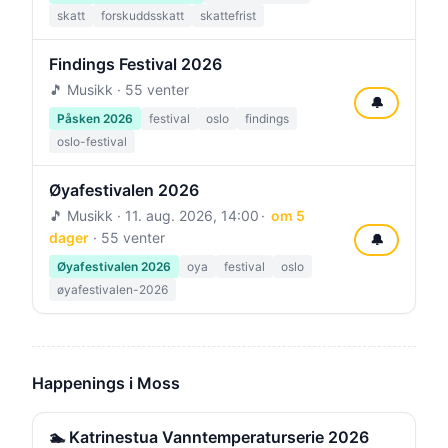
skatt
forskuddsskatt
skattefrist
Findings Festival 2026
🎵 Musikk · 55 venter
🔔
Påsken 2026
festival
oslo
findings
oslo-festival
Øyafestivalen 2026
🎵 Musikk ·
11. aug. 2026, 14:00
om 5
dager
· 55 venter
🔔
Øyafestivalen 2026
oya
festival
oslo
øyafestivalen-2026
Happenings i Moss
🏊 Katrinestua Vanntemperaturserie 2026