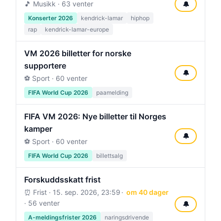
🎵 Musikk · 63 venter
🔔
Konserter 2026
kendrick-lamar
hiphop
rap
kendrick-lamar-europe
VM 2026 billetter for norske
supportere
🔔
⚽ Sport · 60 venter
FIFA World Cup 2026
paamelding
FIFA VM 2026: Nye billetter til Norges
kamper
🔔
⚽ Sport · 60 venter
FIFA World Cup 2026
billettsalg
Forskuddsskatt frist
⏰ Frist ·
15. sep. 2026, 23:59
om 40 dager
· 56 venter
🔔
A-meldingsfrister 2026
naringsdrivende