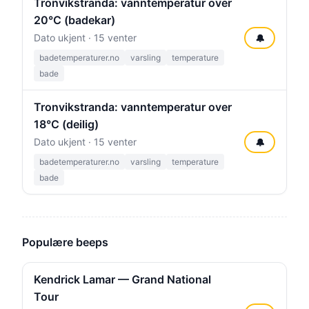
Tronvikstranda: vanntemperatur over
20°C (badekar)
Dato ukjent · 15 venter
🔔
badetemperaturer.no
varsling
temperature
bade
Tronvikstranda: vanntemperatur over
18°C (deilig)
Dato ukjent · 15 venter
🔔
badetemperaturer.no
varsling
temperature
bade
Populære beeps
Kendrick Lamar — Grand National
Tour