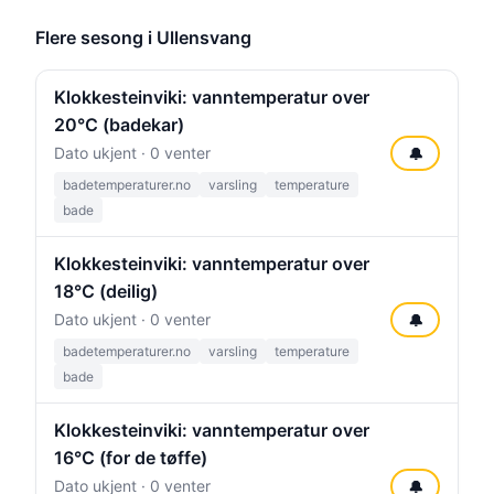
Flere sesong i Ullensvang
Klokkesteinviki: vanntemperatur over
20°C (badekar)
Dato ukjent · 0 venter
🔔
badetemperaturer.no
varsling
temperature
bade
Klokkesteinviki: vanntemperatur over
18°C (deilig)
Dato ukjent · 0 venter
🔔
badetemperaturer.no
varsling
temperature
bade
Klokkesteinviki: vanntemperatur over
16°C (for de tøffe)
Dato ukjent · 0 venter
🔔