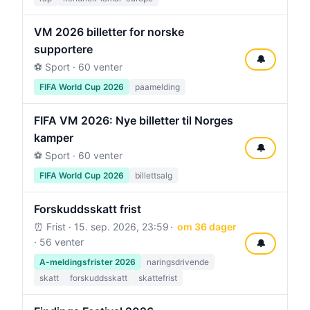
VM 2026 billetter for norske
supportere
🔔
⚽ Sport · 60 venter
FIFA World Cup 2026
paamelding
FIFA VM 2026: Nye billetter til Norges
kamper
🔔
⚽ Sport · 60 venter
FIFA World Cup 2026
billettsalg
Forskuddsskatt frist
⏰ Frist ·
15. sep. 2026, 23:59
om 36 dager
· 56 venter
🔔
A-meldingsfrister 2026
naringsdrivende
skatt
forskuddsskatt
skattefrist