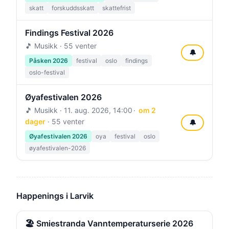
skatt
forskuddsskatt
skattefrist
Findings Festival 2026
🎵 Musikk · 55 venter
🔔
Påsken 2026
festival
oslo
findings
oslo-festival
Øyafestivalen 2026
🎵 Musikk ·
11. aug. 2026, 14:00
om 2
dager
· 55 venter
🔔
Øyafestivalen 2026
oya
festival
oslo
øyafestivalen-2026
Happenings i Larvik
🏖️ Smiestranda Vanntemperaturserie 2026