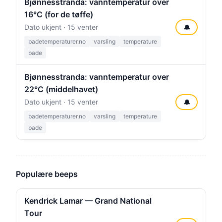
Bjønnesstranda: vanntemperatur over
16°C (for de tøffe)
Dato ukjent · 15 venter
🔔
badetemperaturer.no
varsling
temperature
bade
Bjønnesstranda: vanntemperatur over
22°C (middelhavet)
Dato ukjent · 15 venter
🔔
badetemperaturer.no
varsling
temperature
bade
Populære beeps
Kendrick Lamar — Grand National
Tour