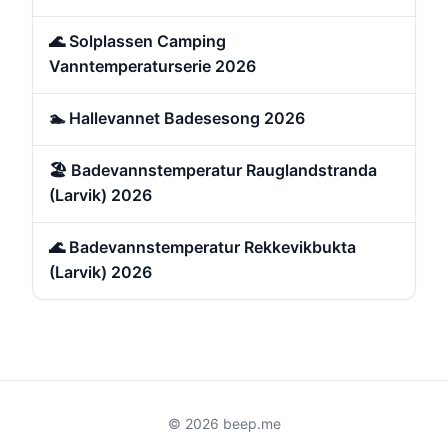
🌊 Solplassen Camping
Vanntemperaturserie 2026
🏊 Hallevannet Badesesong 2026
🏖️ Badevannstemperatur Rauglandstranda
(Larvik) 2026
🌊 Badevannstemperatur Rekkevikbukta
(Larvik) 2026
© 2026 beep.me