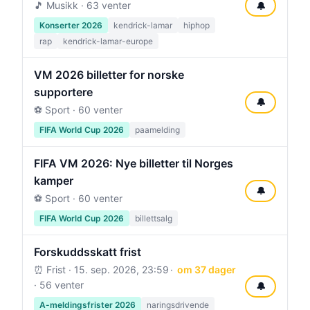
🎵 Musikk · 63 venter
🔔
Konserter 2026
kendrick-lamar
hiphop
rap
kendrick-lamar-europe
VM 2026 billetter for norske
supportere
🔔
⚽ Sport · 60 venter
FIFA World Cup 2026
paamelding
FIFA VM 2026: Nye billetter til Norges
kamper
🔔
⚽ Sport · 60 venter
FIFA World Cup 2026
billettsalg
Forskuddsskatt frist
⏰ Frist ·
15. sep. 2026, 23:59
om 37 dager
· 56 venter
🔔
A-meldingsfrister 2026
naringsdrivende