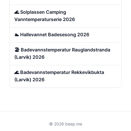
🌊 Solplassen Camping
Vanntemperaturserie 2026
🏊 Hallevannet Badesesong 2026
🏖️ Badevannstemperatur Rauglandstranda
(Larvik) 2026
🌊 Badevannstemperatur Rekkevikbukta
(Larvik) 2026
© 2026 beep.me