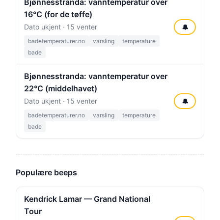
Bjønnesstranda: vanntemperatur over
16°C (for de tøffe)
Dato ukjent · 15 venter
🔔
badetemperaturer.no
varsling
temperature
bade
Bjønnesstranda: vanntemperatur over
22°C (middelhavet)
Dato ukjent · 15 venter
🔔
badetemperaturer.no
varsling
temperature
bade
Populære beeps
Kendrick Lamar — Grand National
Tour