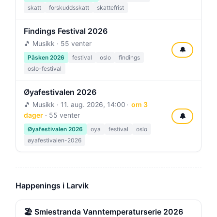
skatt
forskuddsskatt
skattefrist
Findings Festival 2026
🎵 Musikk · 55 venter
🔔
Påsken 2026
festival
oslo
findings
oslo-festival
Øyafestivalen 2026
🎵 Musikk ·
11. aug. 2026, 14:00
om 3
dager
· 55 venter
🔔
Øyafestivalen 2026
oya
festival
oslo
øyafestivalen-2026
Happenings i Larvik
🏖️ Smiestranda Vanntemperaturserie 2026