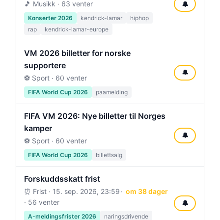
🎵 Musikk · 63 venter
🔔
Konserter 2026
kendrick-lamar
hiphop
rap
kendrick-lamar-europe
VM 2026 billetter for norske
supportere
🔔
⚽ Sport · 60 venter
FIFA World Cup 2026
paamelding
FIFA VM 2026: Nye billetter til Norges
kamper
🔔
⚽ Sport · 60 venter
FIFA World Cup 2026
billettsalg
Forskuddsskatt frist
⏰ Frist ·
15. sep. 2026, 23:59
om 38 dager
· 56 venter
🔔
A-meldingsfrister 2026
naringsdrivende