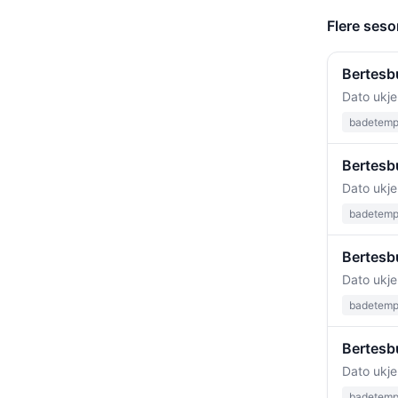
Flere seso
Bertesbu
Dato ukje
badetempe
Bertesbu
Dato ukje
badetempe
Bertesb
Dato ukje
badetempe
Bertesb
Dato ukje
badetempe