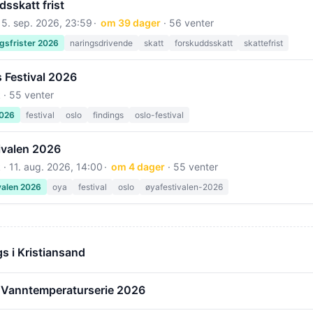
sskatt frist
15. sep. 2026, 23:59
om 39 dager
· 56 venter
gsfrister 2026
naringsdrivende
skatt
forskuddsskatt
skattefrist
 Festival 2026
 · 55 venter
2026
festival
oslo
findings
oslo-festival
ivalen 2026
 ·
11. aug. 2026, 14:00
om 4 dager
· 55 venter
valen 2026
oya
festival
oslo
øyafestivalen-2026
s i Kristiansand
 Vanntemperaturserie 2026