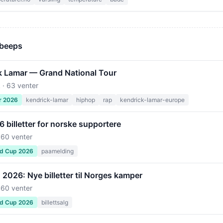
 beeps
k Lamar — Grand National Tour
 · 63 venter
r 2026
kendrick-lamar
hiphop
rap
kendrick-lamar-europe
billetter for norske supportere
 60 venter
ld Cup 2026
paamelding
2026: Nye billetter til Norges kamper
 60 venter
ld Cup 2026
billettsalg