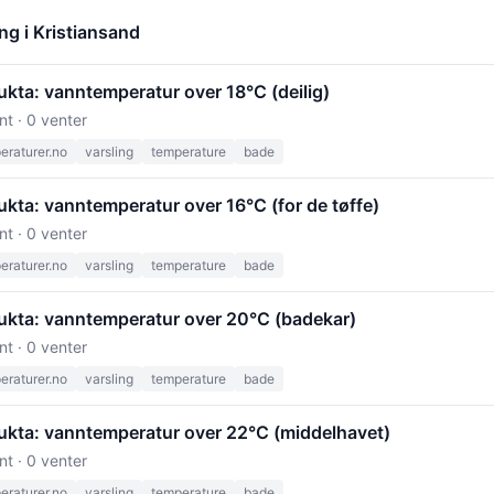
ng i Kristiansand
kta: vanntemperatur over 18°C (deilig)
nt · 0 venter
raturer.no
varsling
temperature
bade
kta: vanntemperatur over 16°C (for de tøffe)
nt · 0 venter
raturer.no
varsling
temperature
bade
ukta: vanntemperatur over 20°C (badekar)
nt · 0 venter
raturer.no
varsling
temperature
bade
ukta: vanntemperatur over 22°C (middelhavet)
nt · 0 venter
raturer.no
varsling
temperature
bade