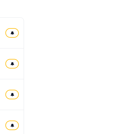
🔔
🔔
🔔
🔔