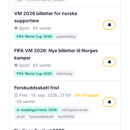
VM 2026 billetter for norske
supportere
🔔
⚽ Sport · 60 venter
FIFA World Cup 2026
paamelding
FIFA VM 2026: Nye billetter til Norges
kamper
🔔
⚽ Sport · 60 venter
FIFA World Cup 2026
billettsalg
Forskuddsskatt frist
⏰ Frist ·
15. sep. 2026, 23:59
om 39 dager
· 56 venter
🔔
A-meldingsfrister 2026
naringsdrivende
skatt
forskuddsskatt
skattefrist