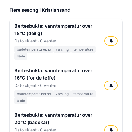
Flere sesong i Kristiansand
Bertesbukta: vanntemperatur over
18°C (deilig)
Dato ukjent · 0 venter
🔔
badetemperaturer.no
varsling
temperature
bade
Bertesbukta: vanntemperatur over
16°C (for de tøffe)
Dato ukjent · 0 venter
🔔
badetemperaturer.no
varsling
temperature
bade
Bertesbukta: vanntemperatur over
20°C (badekar)
Dato ukjent · 0 venter
🔔