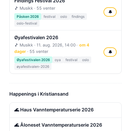
Findings Festival 2026
🎵 Musikk · 55 venter
🔔
Påsken 2026
festival
oslo
findings
oslo-festival
Øyafestivalen 2026
🎵 Musikk ·
11. aug. 2026, 14:00
om 4
dager
· 55 venter
🔔
Øyafestivalen 2026
oya
festival
oslo
øyafestivalen-2026
Happenings i Kristiansand
🌊 Haus Vanntemperaturserie 2026
🌊 Åloneset Vanntemperaturserie 2026