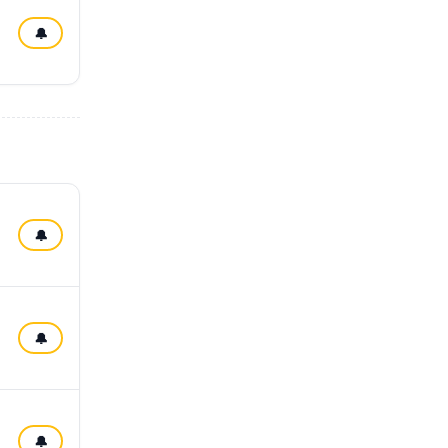
🔔
🔔
🔔
🔔