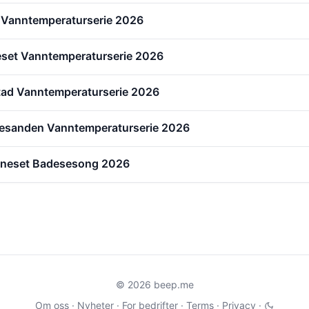
 Vanntemperaturserie 2026
eset Vanntemperaturserie 2026
tad Vanntemperaturserie 2026
esanden Vanntemperaturserie 2026
reneset Badesesong 2026
© 2026 beep.me
Om oss
·
Nyheter
·
For bedrifter
·
Terms
·
Privacy
·