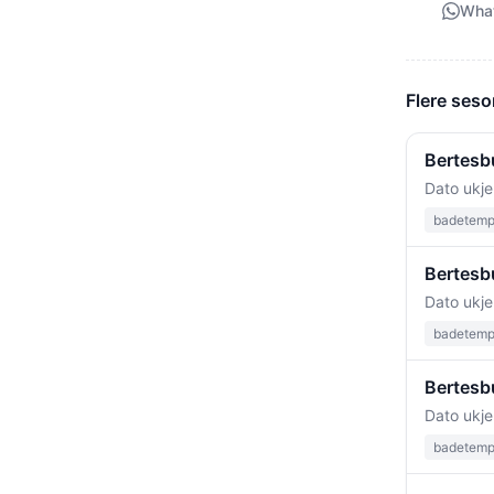
Wha
Flere seso
Bertesbu
Dato ukje
badetempe
Bertesbu
Dato ukje
badetempe
Bertesb
Dato ukje
badetempe