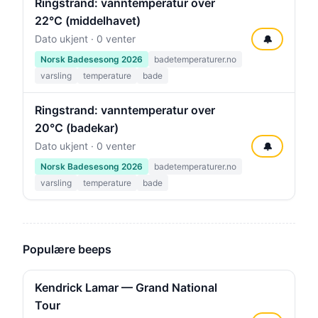
Ringstrand: vanntemperatur over
22°C (middelhavet)
Dato ukjent · 0 venter
🔔
Norsk Badesesong 2026
badetemperaturer.no
varsling
temperature
bade
Ringstrand: vanntemperatur over
20°C (badekar)
Dato ukjent · 0 venter
🔔
Norsk Badesesong 2026
badetemperaturer.no
varsling
temperature
bade
Populære beeps
Kendrick Lamar — Grand National
Tour