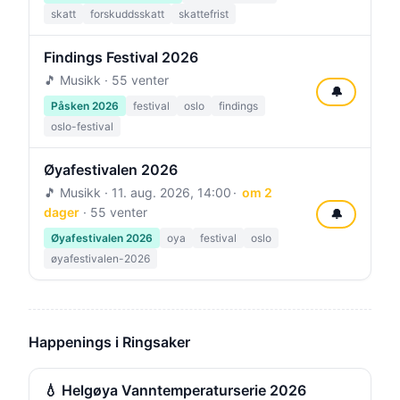
skatt
forskuddsskatt
skattefrist
Findings Festival 2026
🎵 Musikk · 55 venter
🔔
Påsken 2026
festival
oslo
findings
oslo-festival
Øyafestivalen 2026
🎵 Musikk ·
11. aug. 2026, 14:00
om 2
dager
· 55 venter
🔔
Øyafestivalen 2026
oya
festival
oslo
øyafestivalen-2026
Happenings i Ringsaker
💧 Helgøya Vanntemperaturserie 2026