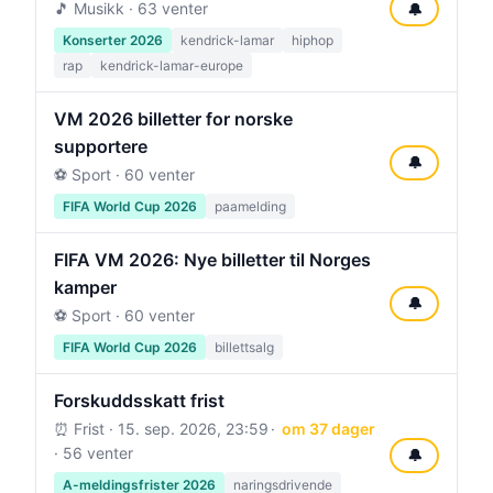
🎵 Musikk · 63 venter
🔔
Konserter 2026
kendrick-lamar
hiphop
rap
kendrick-lamar-europe
VM 2026 billetter for norske
supportere
🔔
⚽ Sport · 60 venter
FIFA World Cup 2026
paamelding
FIFA VM 2026: Nye billetter til Norges
kamper
🔔
⚽ Sport · 60 venter
FIFA World Cup 2026
billettsalg
Forskuddsskatt frist
⏰ Frist ·
15. sep. 2026, 23:59
om 37 dager
· 56 venter
🔔
A-meldingsfrister 2026
naringsdrivende