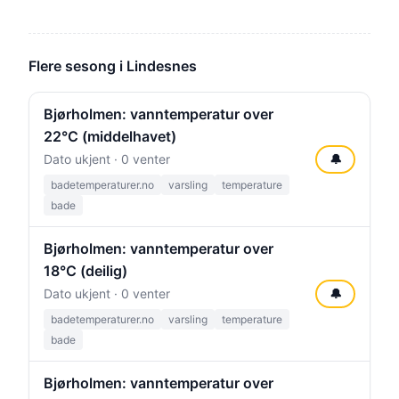
Flere sesong i Lindesnes
Bjørholmen: vanntemperatur over
22°C (middelhavet)
Dato ukjent · 0 venter
🔔
badetemperaturer.no
varsling
temperature
bade
Bjørholmen: vanntemperatur over
18°C (deilig)
Dato ukjent · 0 venter
🔔
badetemperaturer.no
varsling
temperature
bade
Bjørholmen: vanntemperatur over