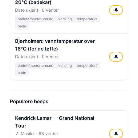
20°C (badekar)
Dato ukjent · 0 venter
🔔
badetemperaturer.no
varsling
temperature
bade
Bjørholmen: vanntemperatur over
16°C (for de tøffe)
Dato ukjent · 0 venter
🔔
badetemperaturer.no
varsling
temperature
bade
Populære beeps
Kendrick Lamar — Grand National
Tour
🎵 Musikk · 63 venter
🔔