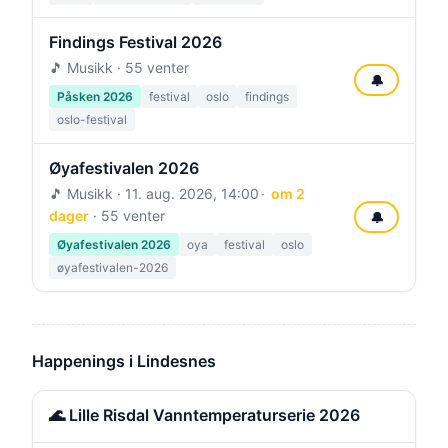
Findings Festival 2026
🎵 Musikk · 55 venter
🔔
Påsken 2026
festival
oslo
findings
oslo-festival
Øyafestivalen 2026
🎵 Musikk ·
11. aug. 2026, 14:00
om 2
dager
· 55 venter
🔔
Øyafestivalen 2026
oya
festival
oslo
øyafestivalen-2026
Happenings i Lindesnes
🌊 Lille Risdal Vanntemperaturserie 2026