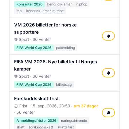
Konserter 2026
kendrick-lamar
hiphop
rap
kendrick-lamar-europe
VM 2026 billetter for norske
supportere
🔔
⚽ Sport · 60 venter
FIFA World Cup 2026
paamelding
FIFA VM 2026: Nye billetter til Norges
kamper
🔔
⚽ Sport · 60 venter
FIFA World Cup 2026
billettsalg
Forskuddsskatt frist
⏰ Frist ·
15. sep. 2026, 23:59
om 37 dager
· 56 venter
🔔
A-meldingsfrister 2026
naringsdrivende
skatt
forskuddsskatt
skattefrist