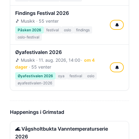
Findings Festival 2026
🎵 Musikk · 55 venter
🔔
Påsken 2026
festival
oslo
findings
oslo-festival
Øyafestivalen 2026
🎵 Musikk ·
11. aug. 2026, 14:00
om 4
dager
· 55 venter
🔔
Øyafestivalen 2026
oya
festival
oslo
øyafestivalen-2026
Happenings i Grimstad
🌊 Vågsholtbukta Vanntemperaturserie
2026