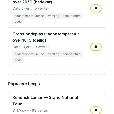
over 20°C (badekar)
Dato ukjent · 0 venter
🔔
badetemperaturer.no
varsling
temperature
bade
Groos badeplass: vanntemperatur
over 18°C (deilig)
Dato ukjent · 0 venter
🔔
badetemperaturer.no
varsling
temperature
bade
Populære beeps
Kendrick Lamar — Grand National
Tour
🎵 Musikk · 63 venter
🔔