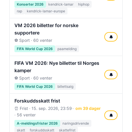
Konserter 2026
kendrick-lamar
hiphop
rap
kendrick-lamar-europe
VM 2026 billetter for norske
supportere
🔔
⚽ Sport · 60 venter
FIFA World Cup 2026
paamelding
FIFA VM 2026: Nye billetter til Norges
kamper
🔔
⚽ Sport · 60 venter
FIFA World Cup 2026
billettsalg
Forskuddsskatt frist
⏰ Frist ·
15. sep. 2026, 23:59
om 39 dager
· 56 venter
🔔
A-meldingsfrister 2026
naringsdrivende
skatt
forskuddsskatt
skattefrist