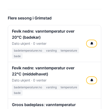
Flere sesong i Grimstad
Fevik nedre: vanntemperatur over
20°C (badekar)
Dato ukjent · 0 venter
🔔
badetemperaturer.no
varsling
temperature
bade
Fevik nedre: vanntemperatur over
22°C (middelhavet)
Dato ukjent · 0 venter
🔔
badetemperaturer.no
varsling
temperature
bade
Groos badeplass: vanntemperatur