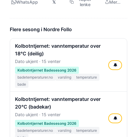
WhatsApp
𝕏
Mer...
lenke
Flere sesong i Nordre Follo
Kolbotntjernet: vanntemperatur over
18°C (deilig)
Dato ukjent · 15 venter
🔔
Kolbotntjernet Badesesong 2026
badetemperaturer.no
varsling
temperature
bade
Kolbotntjernet: vanntemperatur over
20°C (badekar)
Dato ukjent · 15 venter
🔔
Kolbotntjernet Badesesong 2026
badetemperaturer.no
varsling
temperature