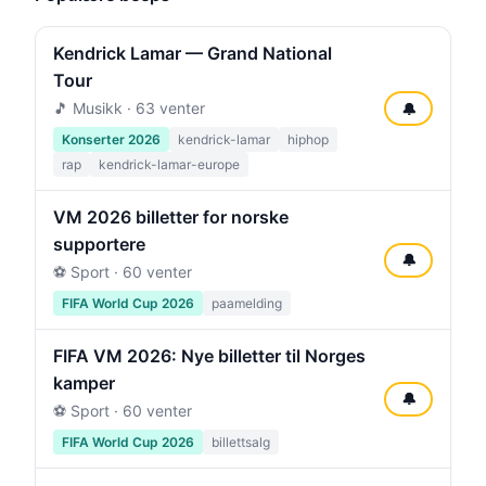
Kendrick Lamar — Grand National
Tour
🎵 Musikk · 63 venter
🔔
Konserter 2026
kendrick-lamar
hiphop
rap
kendrick-lamar-europe
VM 2026 billetter for norske
supportere
🔔
⚽ Sport · 60 venter
FIFA World Cup 2026
paamelding
FIFA VM 2026: Nye billetter til Norges
kamper
🔔
⚽ Sport · 60 venter
FIFA World Cup 2026
billettsalg