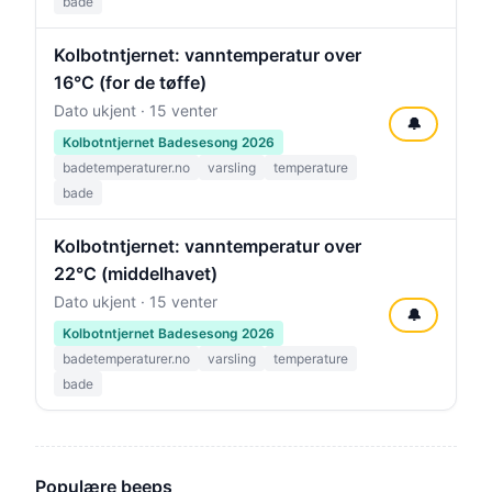
bade
Kolbotntjernet: vanntemperatur over
16°C (for de tøffe)
Dato ukjent · 15 venter
🔔
Kolbotntjernet Badesesong 2026
badetemperaturer.no
varsling
temperature
bade
Kolbotntjernet: vanntemperatur over
22°C (middelhavet)
Dato ukjent · 15 venter
🔔
Kolbotntjernet Badesesong 2026
badetemperaturer.no
varsling
temperature
bade
Populære beeps