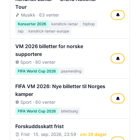
Tour
🎵 Musikk · 63 venter
🔔
Konserter 2026
kendrick-lamar
hiphop
rap
kendrick-lamar-europe
VM 2026 billetter for norske
supportere
🔔
⚽ Sport · 60 venter
FIFA World Cup 2026
paamelding
FIFA VM 2026: Nye billetter til Norges
kamper
🔔
⚽ Sport · 60 venter
FIFA World Cup 2026
billettsalg
Forskuddsskatt frist
⏰ Frist ·
15. sep. 2026, 23:59
om 39 dager