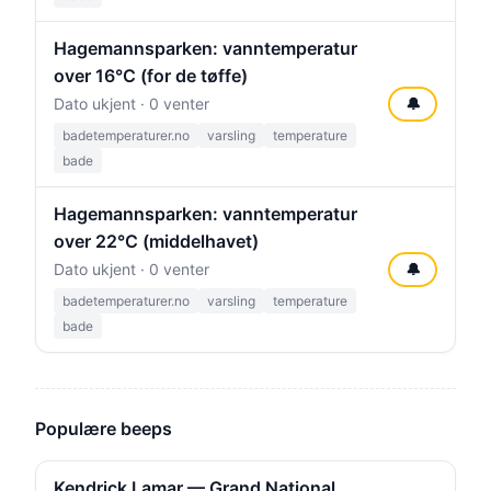
Hagemannsparken: vanntemperatur
over 16°C (for de tøffe)
Dato ukjent · 0 venter
🔔
badetemperaturer.no
varsling
temperature
bade
Hagemannsparken: vanntemperatur
over 22°C (middelhavet)
Dato ukjent · 0 venter
🔔
badetemperaturer.no
varsling
temperature
bade
Populære beeps
Kendrick Lamar — Grand National