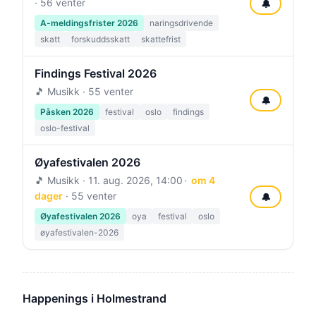
· 56 venter
🔔
A-meldingsfrister 2026
naringsdrivende
skatt
forskuddsskatt
skattefrist
Findings Festival 2026
🎵 Musikk · 55 venter
🔔
Påsken 2026
festival
oslo
findings
oslo-festival
Øyafestivalen 2026
🎵 Musikk ·
11. aug. 2026, 14:00
om 4
dager
· 55 venter
🔔
Øyafestivalen 2026
oya
festival
oslo
øyafestivalen-2026
Happenings i Holmestrand