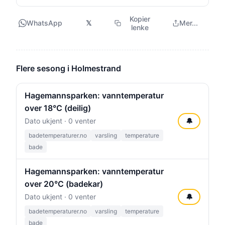
Kopier
WhatsApp
𝕏
Mer...
lenke
Flere sesong i Holmestrand
Hagemannsparken: vanntemperatur
over 18°C (deilig)
Dato ukjent · 0 venter
🔔
badetemperaturer.no
varsling
temperature
bade
Hagemannsparken: vanntemperatur
over 20°C (badekar)
Dato ukjent · 0 venter
🔔
badetemperaturer.no
varsling
temperature
bade