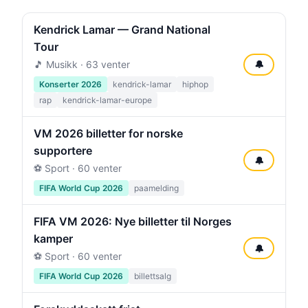
Kendrick Lamar — Grand National
Tour
🎵 Musikk · 63 venter
🔔
Konserter 2026
kendrick-lamar
hiphop
rap
kendrick-lamar-europe
VM 2026 billetter for norske
supportere
🔔
⚽ Sport · 60 venter
FIFA World Cup 2026
paamelding
FIFA VM 2026: Nye billetter til Norges
kamper
🔔
⚽ Sport · 60 venter
FIFA World Cup 2026
billettsalg