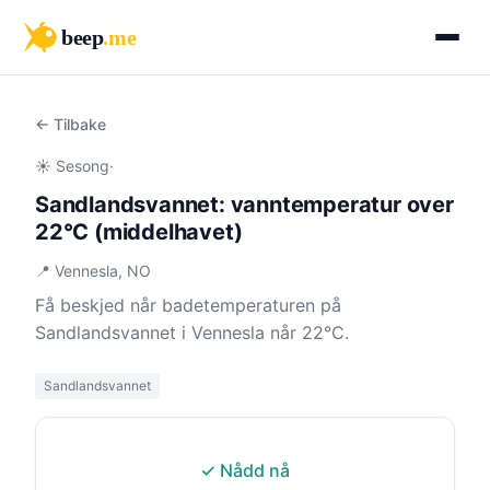
beep
.me
← Tilbake
☀️ Sesong
·
Sandlandsvannet: vanntemperatur over
22°C (middelhavet)
📍 Vennesla, NO
Få beskjed når badetemperaturen på
Sandlandsvannet i Vennesla når 22°C.
Sandlandsvannet
✓ Nådd nå