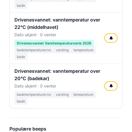
bade
Drivenesvannet: vanntemperatur over
22°C (middelhavet)
Dato ukjent · 0 venter
🔔
Drivenesvannet Vanntemperaturserie 2026
badetemperaturer.no
varsling
temperature
bade
Drivenesvannet: vanntemperatur over
20°C (badekar)
Dato ukjent · 0 venter
🔔
badetemperaturer.no
varsling
temperature
bade
Populære beeps