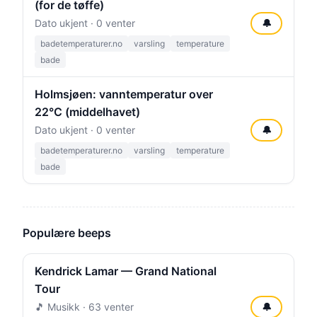
(for de tøffe)
Dato ukjent · 0 venter
🔔
badetemperaturer.no
varsling
temperature
bade
Holmsjøen: vanntemperatur over
22°C (middelhavet)
Dato ukjent · 0 venter
🔔
badetemperaturer.no
varsling
temperature
bade
Populære beeps
Kendrick Lamar — Grand National
Tour
🎵 Musikk · 63 venter
🔔