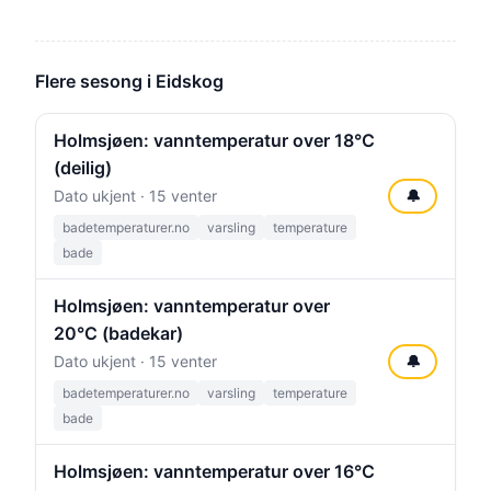
Flere sesong i Eidskog
Holmsjøen: vanntemperatur over 18°C
(deilig)
Dato ukjent · 15 venter
🔔
badetemperaturer.no
varsling
temperature
bade
Holmsjøen: vanntemperatur over
20°C (badekar)
Dato ukjent · 15 venter
🔔
badetemperaturer.no
varsling
temperature
bade
Holmsjøen: vanntemperatur over 16°C