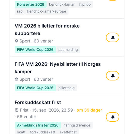
Konserter 2026
kendrick-lamar
hiphop
rap
kendrick-lamar-europe
VM 2026 billetter for norske
supportere
🔔
⚽ Sport · 60 venter
FIFA World Cup 2026
paamelding
FIFA VM 2026: Nye billetter til Norges
kamper
🔔
⚽ Sport · 60 venter
FIFA World Cup 2026
billettsalg
Forskuddsskatt frist
⏰ Frist ·
15. sep. 2026, 23:59
om 39 dager
· 56 venter
🔔
A-meldingsfrister 2026
naringsdrivende
skatt
forskuddsskatt
skattefrist