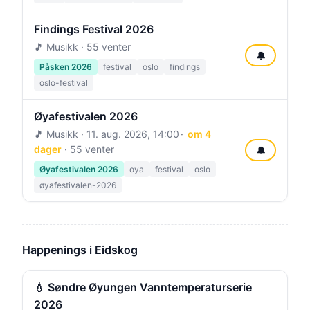
Findings Festival 2026
🎵 Musikk · 55 venter
🔔
Påsken 2026
festival
oslo
findings
oslo-festival
Øyafestivalen 2026
🎵 Musikk ·
11. aug. 2026, 14:00
om 4
dager
· 55 venter
🔔
Øyafestivalen 2026
oya
festival
oslo
øyafestivalen-2026
Happenings i Eidskog
💧 Søndre Øyungen Vanntemperaturserie
2026