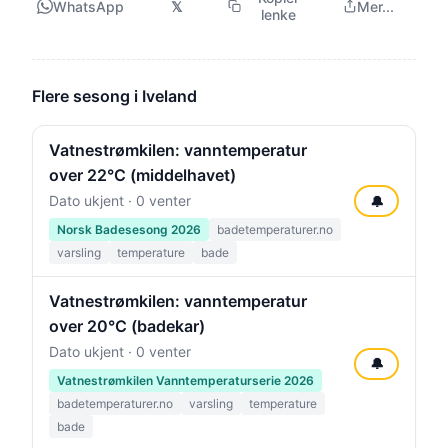
WhatsApp
𝕏
Mer...
lenke
Flere sesong i Iveland
Vatnestrømkilen: vanntemperatur
over 22°C (middelhavet)
Dato ukjent · 0 venter
🔔
Norsk Badesesong 2026
badetemperaturer.no
varsling
temperature
bade
Vatnestrømkilen: vanntemperatur
over 20°C (badekar)
Dato ukjent · 0 venter
🔔
Vatnestrømkilen Vanntemperaturserie 2026
badetemperaturer.no
varsling
temperature
bade