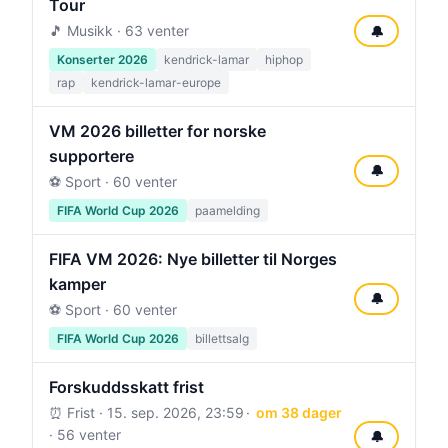
Tour
🎵 Musikk · 63 venter
🔔
Konserter 2026
kendrick-lamar
hiphop
rap
kendrick-lamar-europe
VM 2026 billetter for norske
supportere
🔔
⚽ Sport · 60 venter
FIFA World Cup 2026
paamelding
FIFA VM 2026: Nye billetter til Norges
kamper
🔔
⚽ Sport · 60 venter
FIFA World Cup 2026
billettsalg
Forskuddsskatt frist
⏰ Frist ·
15. sep. 2026, 23:59
om 38 dager
· 56 venter
🔔