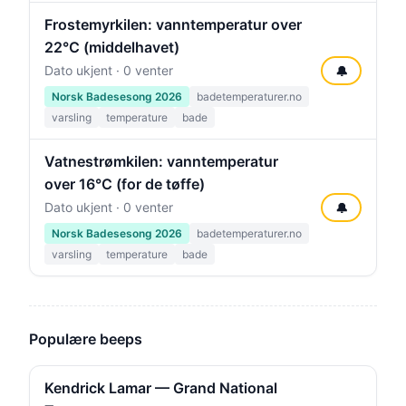
Frostemyrkilen: vanntemperatur over
22°C (middelhavet)
Dato ukjent · 0 venter
🔔
Norsk Badesesong 2026
badetemperaturer.no
varsling
temperature
bade
Vatnestrømkilen: vanntemperatur
over 16°C (for de tøffe)
Dato ukjent · 0 venter
🔔
Norsk Badesesong 2026
badetemperaturer.no
varsling
temperature
bade
Populære beeps
Kendrick Lamar — Grand National