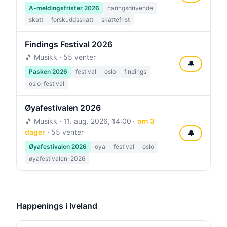
A-meldingsfrister 2026
naringsdrivende
skatt
forskuddsskatt
skattefrist
Findings Festival 2026
🎵 Musikk · 55 venter
🔔
Påsken 2026
festival
oslo
findings
oslo-festival
Øyafestivalen 2026
🎵 Musikk ·
11. aug. 2026, 14:00
om 3
dager
· 55 venter
🔔
Øyafestivalen 2026
oya
festival
oslo
øyafestivalen-2026
Happenings i Iveland