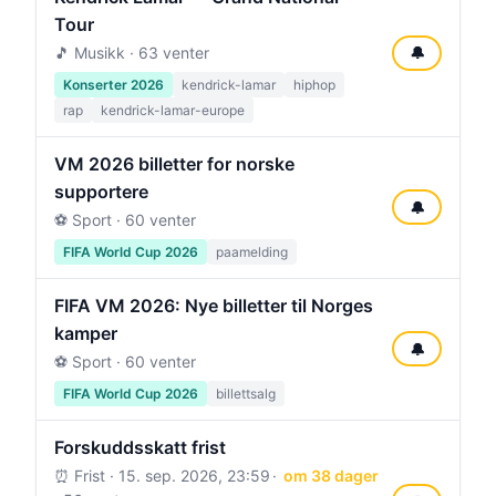
Tour
🎵 Musikk · 63 venter
🔔
Konserter 2026
kendrick-lamar
hiphop
rap
kendrick-lamar-europe
VM 2026 billetter for norske
supportere
🔔
⚽ Sport · 60 venter
FIFA World Cup 2026
paamelding
FIFA VM 2026: Nye billetter til Norges
kamper
🔔
⚽ Sport · 60 venter
FIFA World Cup 2026
billettsalg
Forskuddsskatt frist
⏰ Frist ·
15. sep. 2026, 23:59
om 38 dager