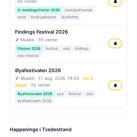
· 56 venter
🔔
A-meldingsfrister 2026
naringsdrivende
skatt
forskuddsskatt
skattefrist
Findings Festival 2026
🎵 Musikk · 55 venter
🔔
Påsken 2026
festival
oslo
findings
oslo-festival
Øyafestivalen 2026
🎵 Musikk ·
11. aug. 2026, 14:00
om 3
dager
· 55 venter
🔔
Øyafestivalen 2026
oya
festival
oslo
øyafestivalen-2026
Happenings i Tvedestrand