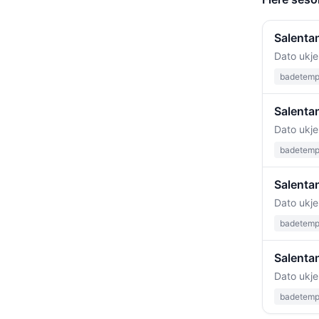
Salentan
Dato ukje
badetempe
Salenta
Dato ukje
badetempe
Salenta
Dato ukje
badetempe
Salenta
Dato ukje
badetempe