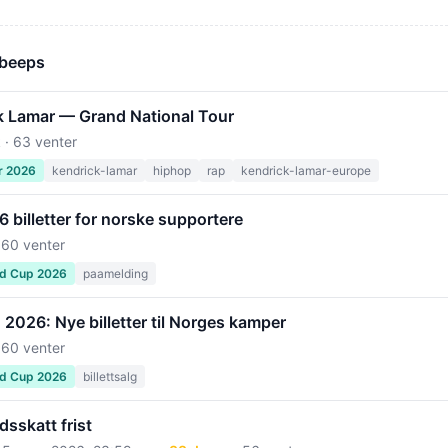
 beeps
k Lamar — Grand National Tour
 · 63 venter
r 2026
kendrick-lamar
hiphop
rap
kendrick-lamar-europe
billetter for norske supportere
 60 venter
ld Cup 2026
paamelding
2026: Nye billetter til Norges kamper
 60 venter
ld Cup 2026
billettsalg
sskatt frist