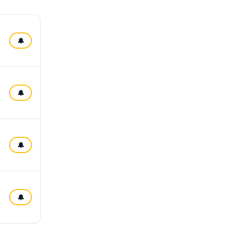
🔔
🔔
🔔
🔔