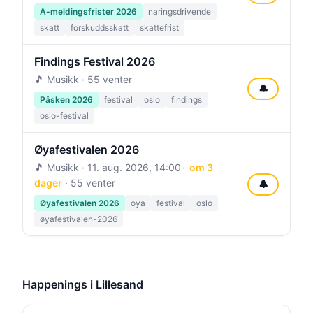
A-meldingsfrister 2026
naringsdrivende
skatt
forskuddsskatt
skattefrist
Findings Festival 2026
🎵 Musikk · 55 venter
🔔
Påsken 2026
festival
oslo
findings
oslo-festival
Øyafestivalen 2026
🎵 Musikk ·
11. aug. 2026, 14:00
om 3
dager
· 55 venter
🔔
Øyafestivalen 2026
oya
festival
oslo
øyafestivalen-2026
Happenings i Lillesand