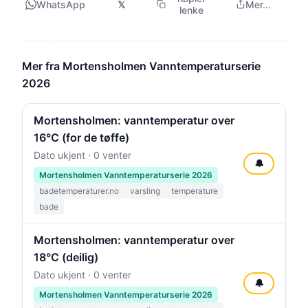
WhatsApp
𝕏
Mer...
lenke
Mer fra Mortensholmen Vanntemperaturserie
2026
Mortensholmen: vanntemperatur over
16°C (for de tøffe)
Dato ukjent · 0 venter
🔔
Mortensholmen Vanntemperaturserie 2026
badetemperaturer.no
varsling
temperature
bade
Mortensholmen: vanntemperatur over
18°C (deilig)
Dato ukjent · 0 venter
🔔
Mortensholmen Vanntemperaturserie 2026