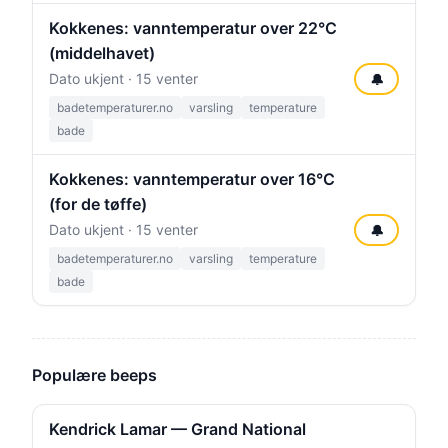
Kokkenes: vanntemperatur over 22°C
(middelhavet)
Dato ukjent · 15 venter
🔔
badetemperaturer.no
varsling
temperature
bade
Kokkenes: vanntemperatur over 16°C
(for de tøffe)
Dato ukjent · 15 venter
🔔
badetemperaturer.no
varsling
temperature
bade
Populære beeps
Kendrick Lamar — Grand National