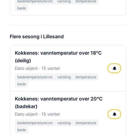
badetemperaturer.no
varsling
temperature
bade
Flere sesong i Lillesand
Kokkenes: vanntemperatur over 18°C
(deilig)
Dato ukjent · 15 venter
🔔
badetemperaturer.no
varsling
temperature
bade
Kokkenes: vanntemperatur over 20°C
(badekar)
Dato ukjent · 15 venter
🔔
badetemperaturer.no
varsling
temperature
bade