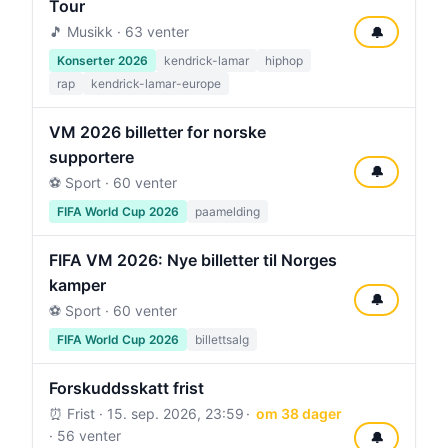
Tour
🎵 Musikk · 63 venter
🔔
Konserter 2026
kendrick-lamar
hiphop
rap
kendrick-lamar-europe
VM 2026 billetter for norske
supportere
🔔
⚽ Sport · 60 venter
FIFA World Cup 2026
paamelding
FIFA VM 2026: Nye billetter til Norges
kamper
🔔
⚽ Sport · 60 venter
FIFA World Cup 2026
billettsalg
Forskuddsskatt frist
⏰ Frist ·
15. sep. 2026, 23:59
om 38 dager
· 56 venter
🔔