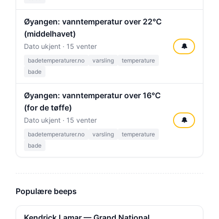
Øyangen: vanntemperatur over 22°C
(middelhavet)
Dato ukjent · 15 venter
🔔
badetemperaturer.no
varsling
temperature
bade
Øyangen: vanntemperatur over 16°C
(for de tøffe)
Dato ukjent · 15 venter
🔔
badetemperaturer.no
varsling
temperature
bade
Populære beeps
Kendrick Lamar — Grand National