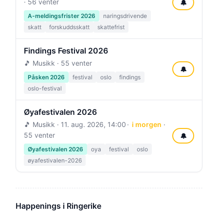
· 56 venter
🔔
A-meldingsfrister 2026
naringsdrivende
skatt
forskuddsskatt
skattefrist
Findings Festival 2026
🎵 Musikk · 55 venter
🔔
Påsken 2026
festival
oslo
findings
oslo-festival
Øyafestivalen 2026
🎵 Musikk ·
11. aug. 2026, 14:00
i morgen
·
55 venter
🔔
Øyafestivalen 2026
oya
festival
oslo
øyafestivalen-2026
Happenings i Ringerike