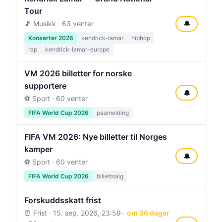
Tour
🎵 Musikk · 63 venter
🔔
Konserter 2026
kendrick-lamar
hiphop
rap
kendrick-lamar-europe
VM 2026 billetter for norske
supportere
🔔
⚽ Sport · 60 venter
FIFA World Cup 2026
paamelding
FIFA VM 2026: Nye billetter til Norges
kamper
🔔
⚽ Sport · 60 venter
FIFA World Cup 2026
billettsalg
Forskuddsskatt frist
⏰ Frist ·
15. sep. 2026, 23:59
om 36 dager