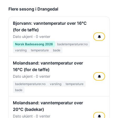
Flere sesong i Drangedal
Bjorvann: vanntemperatur over 16°C
(for de tøffe)
Dato ukjent · 0 venter
🔔
Norsk Badesesong 2026
badetemperaturer.no
varsling
temperature
bade
Molandsand: vanntemperatur over
16°C (for de tøffe)
Dato ukjent · 0 venter
🔔
badetemperaturer.no
varsling
temperature
bade
Molandsand: vanntemperatur over
20°C (badekar)
Dato ukjent · 0 venter
🔔