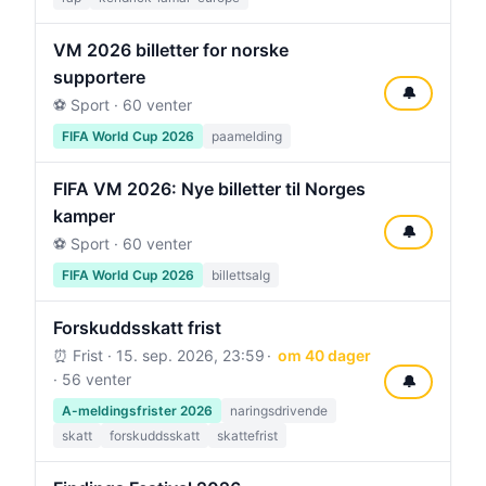
VM 2026 billetter for norske
supportere
🔔
⚽ Sport · 60 venter
FIFA World Cup 2026
paamelding
FIFA VM 2026: Nye billetter til Norges
kamper
🔔
⚽ Sport · 60 venter
FIFA World Cup 2026
billettsalg
Forskuddsskatt frist
⏰ Frist ·
15. sep. 2026, 23:59
om 40 dager
· 56 venter
🔔
A-meldingsfrister 2026
naringsdrivende
skatt
forskuddsskatt
skattefrist