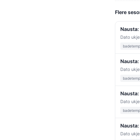
Flere seso
Nausta:
Dato ukje
badetempe
Nausta: 
Dato ukje
badetempe
Nausta:
Dato ukje
badetempe
Nausta:
Dato ukje