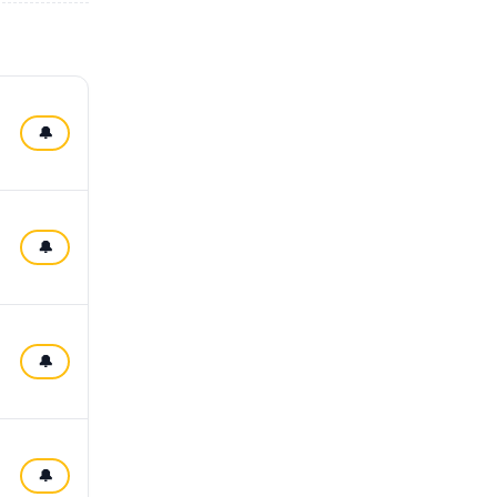
🔔
🔔
🔔
🔔