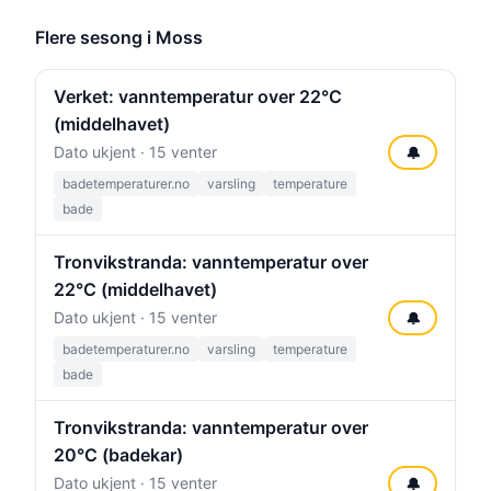
Flere sesong i Moss
Verket: vanntemperatur over 22°C
(middelhavet)
Dato ukjent · 15 venter
🔔
badetemperaturer.no
varsling
temperature
bade
Tronvikstranda: vanntemperatur over
22°C (middelhavet)
Dato ukjent · 15 venter
🔔
badetemperaturer.no
varsling
temperature
bade
Tronvikstranda: vanntemperatur over
20°C (badekar)
Dato ukjent · 15 venter
🔔