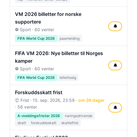
VM 2026 billetter for norske
supportere
🔔
⚽ Sport · 60 venter
FIFA World Cup 2026
paamelding
FIFA VM 2026: Nye billetter til Norges
kamper
🔔
⚽ Sport · 60 venter
FIFA World Cup 2026
billettsalg
Forskuddsskatt frist
⏰ Frist ·
15. sep. 2026, 23:59
om 39 dager
· 56 venter
🔔
A-meldingsfrister 2026
naringsdrivende
skatt
forskuddsskatt
skattefrist