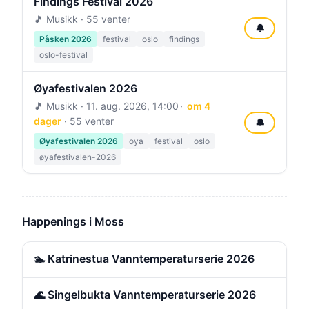
Findings Festival 2026
🎵 Musikk · 55 venter
🔔
Påsken 2026
festival
oslo
findings
oslo-festival
Øyafestivalen 2026
🎵 Musikk ·
11. aug. 2026, 14:00
om 4
dager
· 55 venter
🔔
Øyafestivalen 2026
oya
festival
oslo
øyafestivalen-2026
Happenings i Moss
🏊 Katrinestua Vanntemperaturserie 2026
🌊 Singelbukta Vanntemperaturserie 2026