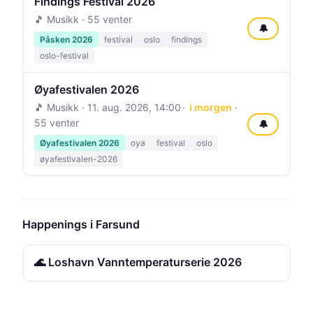
Findings Festival 2026
🎵 Musikk · 55 venter
🔔
Påsken 2026
festival
oslo
findings
oslo-festival
Øyafestivalen 2026
🎵 Musikk ·
11. aug. 2026, 14:00
i morgen
·
55 venter
🔔
Øyafestivalen 2026
oya
festival
oslo
øyafestivalen-2026
Happenings i Farsund
🌊 Loshavn Vanntemperaturserie 2026