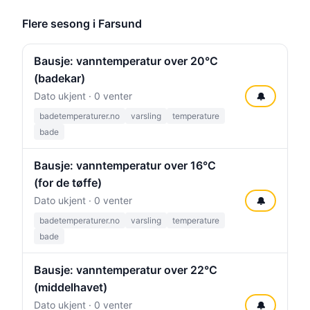
Flere sesong i Farsund
Bausje: vanntemperatur over 20°C
(badekar)
Dato ukjent · 0 venter
🔔
badetemperaturer.no
varsling
temperature
bade
Bausje: vanntemperatur over 16°C
(for de tøffe)
Dato ukjent · 0 venter
🔔
badetemperaturer.no
varsling
temperature
bade
Bausje: vanntemperatur over 22°C
(middelhavet)
Dato ukjent · 0 venter
🔔