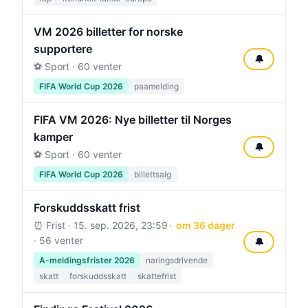
VM 2026 billetter for norske
supportere
🔔
⚽ Sport · 60 venter
FIFA World Cup 2026
paamelding
FIFA VM 2026: Nye billetter til Norges
kamper
🔔
⚽ Sport · 60 venter
FIFA World Cup 2026
billettsalg
Forskuddsskatt frist
⏰ Frist ·
15. sep. 2026, 23:59
om 36 dager
· 56 venter
🔔
A-meldingsfrister 2026
naringsdrivende
skatt
forskuddsskatt
skattefrist