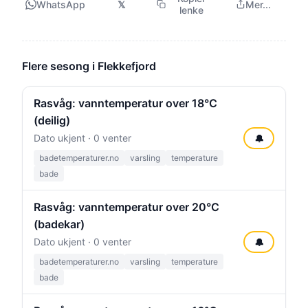
WhatsApp
𝕏
Mer...
lenke
Flere sesong i Flekkefjord
Rasvåg: vanntemperatur over 18°C
(deilig)
Dato ukjent · 0 venter
🔔
badetemperaturer.no
varsling
temperature
bade
Rasvåg: vanntemperatur over 20°C
(badekar)
Dato ukjent · 0 venter
🔔
badetemperaturer.no
varsling
temperature
bade