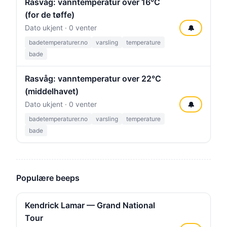
Rasvåg: vanntemperatur over 16°C
(for de tøffe)
Dato ukjent · 0 venter
🔔
badetemperaturer.no
varsling
temperature
bade
Rasvåg: vanntemperatur over 22°C
(middelhavet)
Dato ukjent · 0 venter
🔔
badetemperaturer.no
varsling
temperature
bade
Populære beeps
Kendrick Lamar — Grand National
Tour