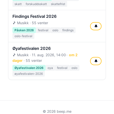
skatt
forskuddsskatt
skattefrist
Findings Festival 2026
🎵 Musikk · 55 venter
🔔
Påsken 2026
festival
oslo
findings
oslo-festival
Øyafestivalen 2026
🎵 Musikk ·
11. aug. 2026, 14:00
om 2
dager
· 55 venter
🔔
Øyafestivalen 2026
oya
festival
oslo
øyafestivalen-2026
© 2026 beep.me