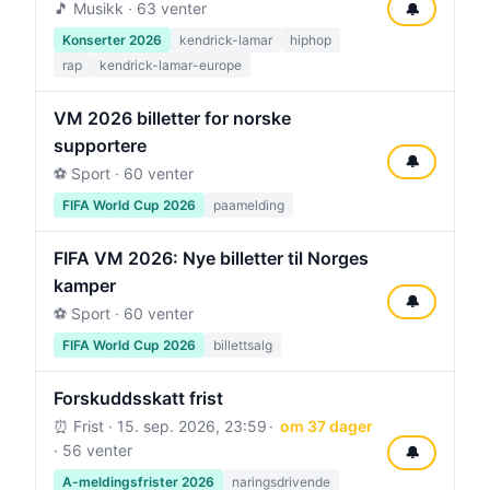
🎵 Musikk · 63 venter
🔔
Konserter 2026
kendrick-lamar
hiphop
rap
kendrick-lamar-europe
VM 2026 billetter for norske
supportere
🔔
⚽ Sport · 60 venter
FIFA World Cup 2026
paamelding
FIFA VM 2026: Nye billetter til Norges
kamper
🔔
⚽ Sport · 60 venter
FIFA World Cup 2026
billettsalg
Forskuddsskatt frist
⏰ Frist ·
15. sep. 2026, 23:59
om 37 dager
· 56 venter
🔔
A-meldingsfrister 2026
naringsdrivende