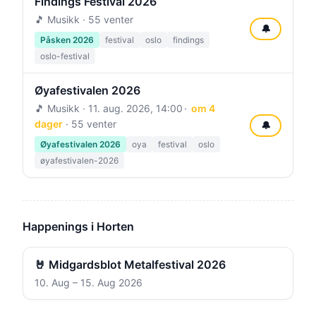
Findings Festival 2026
🎵 Musikk · 55 venter
🔔
Påsken 2026
festival
oslo
findings
oslo-festival
Øyafestivalen 2026
🎵 Musikk ·
11. aug. 2026, 14:00
om 4
dager
· 55 venter
🔔
Øyafestivalen 2026
oya
festival
oslo
øyafestivalen-2026
Happenings i Horten
🤘 Midgardsblot Metalfestival 2026
10. Aug – 15. Aug 2026