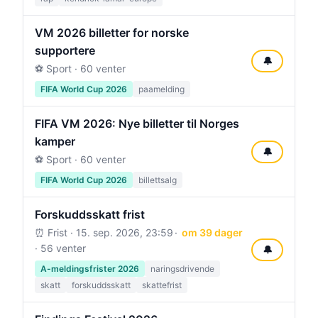
VM 2026 billetter for norske
supportere
🔔
⚽ Sport · 60 venter
FIFA World Cup 2026
paamelding
FIFA VM 2026: Nye billetter til Norges
kamper
🔔
⚽ Sport · 60 venter
FIFA World Cup 2026
billettsalg
Forskuddsskatt frist
⏰ Frist ·
15. sep. 2026, 23:59
om 39 dager
· 56 venter
🔔
A-meldingsfrister 2026
naringsdrivende
skatt
forskuddsskatt
skattefrist