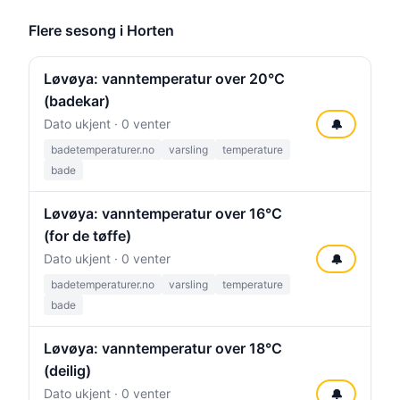
Flere sesong i Horten
Løvøya: vanntemperatur over 20°C
(badekar)
Dato ukjent · 0 venter
🔔
badetemperaturer.no
varsling
temperature
bade
Løvøya: vanntemperatur over 16°C
(for de tøffe)
Dato ukjent · 0 venter
🔔
badetemperaturer.no
varsling
temperature
bade
Løvøya: vanntemperatur over 18°C
(deilig)
Dato ukjent · 0 venter
🔔