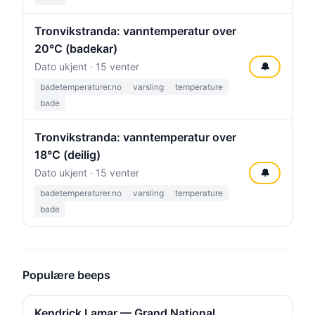
Tronvikstranda: vanntemperatur over
20°C (badekar)
Dato ukjent · 15 venter
🔔
badetemperaturer.no
varsling
temperature
bade
Tronvikstranda: vanntemperatur over
18°C (deilig)
Dato ukjent · 15 venter
🔔
badetemperaturer.no
varsling
temperature
bade
Populære beeps
Kendrick Lamar — Grand National