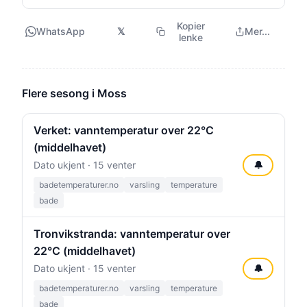
Kopier
WhatsApp
𝕏
Mer...
lenke
Flere sesong i Moss
Verket: vanntemperatur over 22°C
(middelhavet)
Dato ukjent · 15 venter
🔔
badetemperaturer.no
varsling
temperature
bade
Tronvikstranda: vanntemperatur over
22°C (middelhavet)
Dato ukjent · 15 venter
🔔
badetemperaturer.no
varsling
temperature
bade