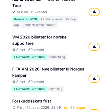
Tour
🎵 Musikk · 63 venter
🔔
Konserter 2026
kendrick-lamar
hiphop
rap
kendrick-lamar-europe
VM 2026 billetter for norske
supportere
🔔
⚽ Sport · 60 venter
FIFA World Cup 2026
paamelding
FIFA VM 2026: Nye billetter til Norges
kamper
🔔
⚽ Sport · 60 venter
FIFA World Cup 2026
billettsalg
Forskuddsskatt frist
⏰ Frist ·
15. sep. 2026, 23:59
om 39 dager