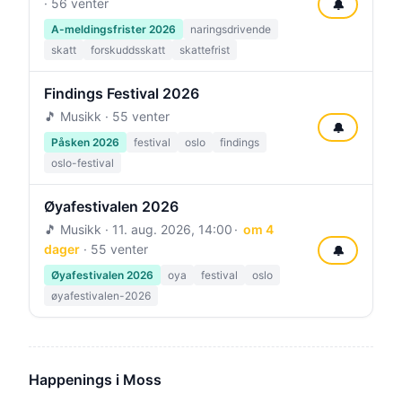
· 56 venter
🔔
A-meldingsfrister 2026
naringsdrivende
skatt
forskuddsskatt
skattefrist
Findings Festival 2026
🎵 Musikk · 55 venter
🔔
Påsken 2026
festival
oslo
findings
oslo-festival
Øyafestivalen 2026
🎵 Musikk ·
11. aug. 2026, 14:00
om 4
dager
· 55 venter
🔔
Øyafestivalen 2026
oya
festival
oslo
øyafestivalen-2026
Happenings i Moss