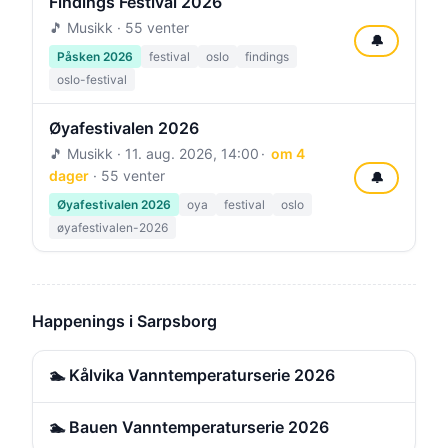
Findings Festival 2026
🎵 Musikk · 55 venter
🔔
Påsken 2026
festival
oslo
findings
oslo-festival
Øyafestivalen 2026
🎵 Musikk ·
11. aug. 2026, 14:00
om 4
dager
· 55 venter
🔔
Øyafestivalen 2026
oya
festival
oslo
øyafestivalen-2026
Happenings i Sarpsborg
🏊 Kålvika Vanntemperaturserie 2026
🏊 Bauen Vanntemperaturserie 2026