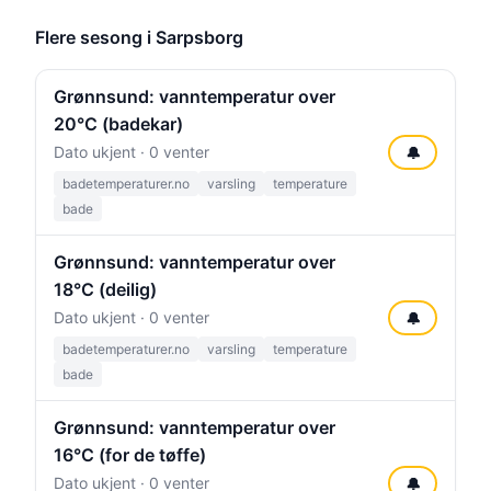
Flere sesong i Sarpsborg
Grønnsund: vanntemperatur over
20°C (badekar)
Dato ukjent · 0 venter
🔔
badetemperaturer.no
varsling
temperature
bade
Grønnsund: vanntemperatur over
18°C (deilig)
Dato ukjent · 0 venter
🔔
badetemperaturer.no
varsling
temperature
bade
Grønnsund: vanntemperatur over
16°C (for de tøffe)
Dato ukjent · 0 venter
🔔