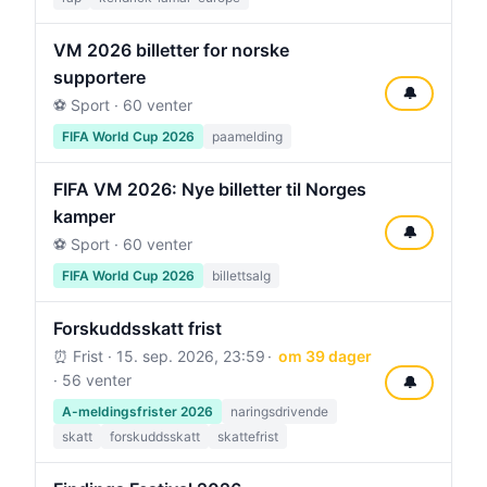
VM 2026 billetter for norske
supportere
🔔
⚽ Sport · 60 venter
FIFA World Cup 2026
paamelding
FIFA VM 2026: Nye billetter til Norges
kamper
🔔
⚽ Sport · 60 venter
FIFA World Cup 2026
billettsalg
Forskuddsskatt frist
⏰ Frist ·
15. sep. 2026, 23:59
om 39 dager
· 56 venter
🔔
A-meldingsfrister 2026
naringsdrivende
skatt
forskuddsskatt
skattefrist