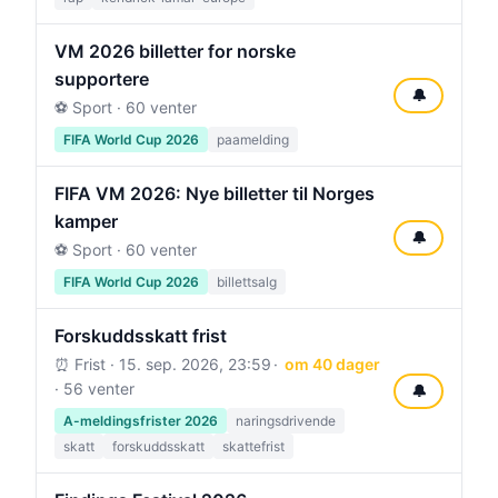
VM 2026 billetter for norske
supportere
🔔
⚽ Sport · 60 venter
FIFA World Cup 2026
paamelding
FIFA VM 2026: Nye billetter til Norges
kamper
🔔
⚽ Sport · 60 venter
FIFA World Cup 2026
billettsalg
Forskuddsskatt frist
⏰ Frist ·
15. sep. 2026, 23:59
om 40 dager
· 56 venter
🔔
A-meldingsfrister 2026
naringsdrivende
skatt
forskuddsskatt
skattefrist