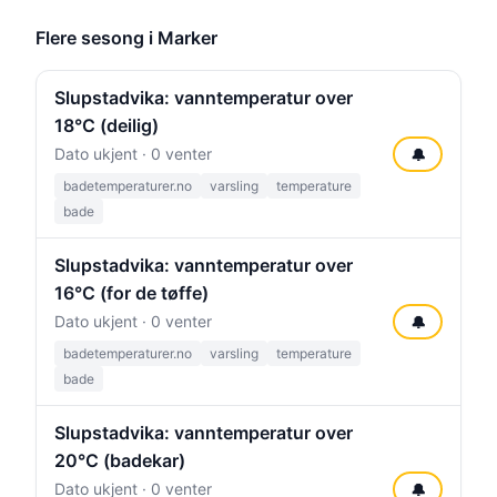
Flere sesong i Marker
Slupstadvika: vanntemperatur over
18°C (deilig)
Dato ukjent · 0 venter
🔔
badetemperaturer.no
varsling
temperature
bade
Slupstadvika: vanntemperatur over
16°C (for de tøffe)
Dato ukjent · 0 venter
🔔
badetemperaturer.no
varsling
temperature
bade
Slupstadvika: vanntemperatur over
20°C (badekar)
Dato ukjent · 0 venter
🔔