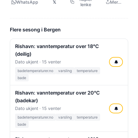
WhatsApp
𝕏
Mer...
lenke
Flere sesong i Bergen
Rishavn: vanntemperatur over 18°C
(deilig)
Dato ukjent · 15 venter
🔔
badetemperaturer.no
varsling
temperature
bade
Rishavn: vanntemperatur over 20°C
(badekar)
Dato ukjent · 15 venter
🔔
badetemperaturer.no
varsling
temperature
bade