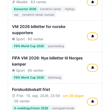
🎵 Musikk · 63 venter
🔔
Konserter 2026
kendrick-lamar
hiphop
rap
kendrick-lamar-europe
VM 2026 billetter for norske
supportere
🔔
⚽ Sport · 60 venter
FIFA World Cup 2026
paamelding
FIFA VM 2026: Nye billetter til Norges
kamper
🔔
⚽ Sport · 60 venter
FIFA World Cup 2026
billettsalg
Forskuddsskatt frist
⏰ Frist ·
15. sep. 2026, 23:59
om 38 dager
· 56 venter
🔔
A-meldingsfrister 2026
naringsdrivende