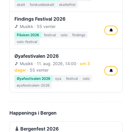
skatt
forskuddsskatt
skattefrist
Findings Festival 2026
🎵 Musikk · 55 venter
🔔
Påsken 2026
festival
oslo
findings
oslo-festival
Øyafestivalen 2026
🎵 Musikk ·
11. aug. 2026, 14:00
om 3
dager
· 55 venter
🔔
Øyafestivalen 2026
oya
festival
oslo
øyafestivalen-2026
Happenings i Bergen
🎸 Bergenfest 2026