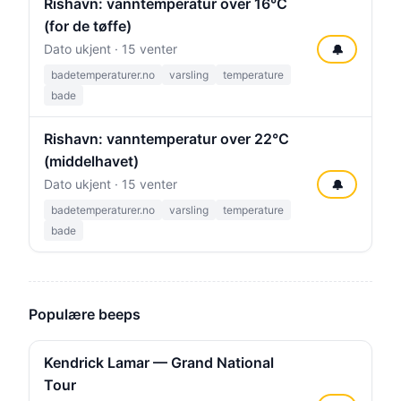
Rishavn: vanntemperatur over 16°C
(for de tøffe)
Dato ukjent · 15 venter
🔔
badetemperaturer.no
varsling
temperature
bade
Rishavn: vanntemperatur over 22°C
(middelhavet)
Dato ukjent · 15 venter
🔔
badetemperaturer.no
varsling
temperature
bade
Populære beeps
Kendrick Lamar — Grand National
Tour