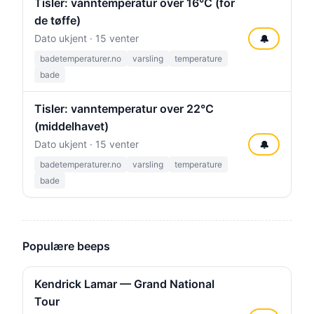
Tisler: vanntemperatur over 16°C (for
de tøffe)
Dato ukjent · 15 venter
🔔
badetemperaturer.no
varsling
temperature
bade
Tisler: vanntemperatur over 22°C
(middelhavet)
Dato ukjent · 15 venter
🔔
badetemperaturer.no
varsling
temperature
bade
Populære beeps
Kendrick Lamar — Grand National
Tour