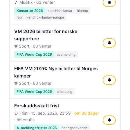
🎵 Musikk · 63 venter
🔔
Konserter 2026
kendrick-lamar
hiphop
rap
kendrick-lamar-europe
VM 2026 billetter for norske
supportere
🔔
⚽ Sport · 60 venter
FIFA World Cup 2026
paamelding
FIFA VM 2026: Nye billetter til Norges
kamper
🔔
⚽ Sport · 60 venter
FIFA World Cup 2026
billettsalg
Forskuddsskatt frist
⏰ Frist ·
15. sep. 2026, 23:59
om 38 dager
· 56 venter
🔔
A-meldingsfrister 2026
naringsdrivende