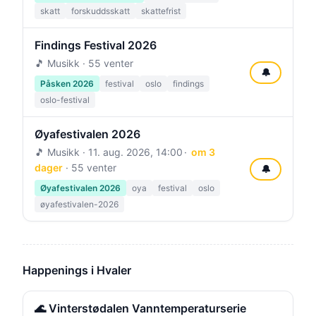
skatt
forskuddsskatt
skattefrist
Findings Festival 2026
🎵 Musikk · 55 venter
🔔
Påsken 2026
festival
oslo
findings
oslo-festival
Øyafestivalen 2026
🎵 Musikk ·
11. aug. 2026, 14:00
om 3
dager
· 55 venter
🔔
Øyafestivalen 2026
oya
festival
oslo
øyafestivalen-2026
Happenings i Hvaler
🌊 Vinterstødalen Vanntemperaturserie