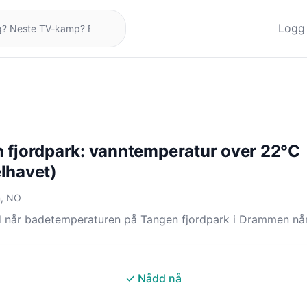
Logg 
 fjordpark: vanntemperatur over 22°C
lhavet)
, NO
d når badetemperaturen på Tangen fjordpark i Drammen nå
✓ Nådd nå