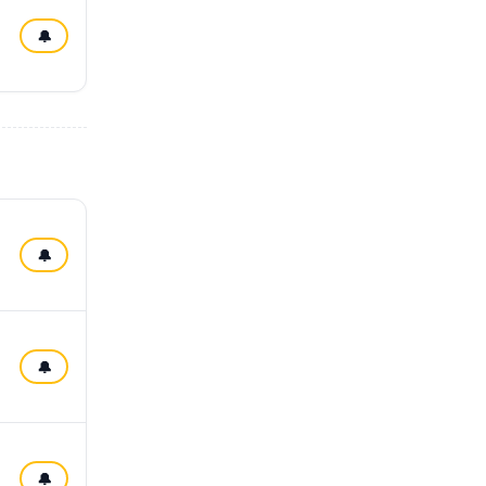
🔔
🔔
🔔
🔔