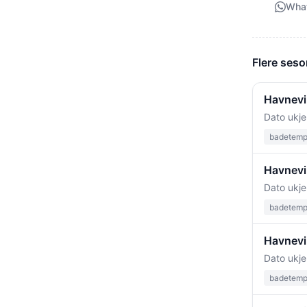
Wha
Flere ses
Havnevi
Dato ukje
badetempe
Havnevi
Dato ukje
badetempe
Havnevi
Dato ukje
badetempe