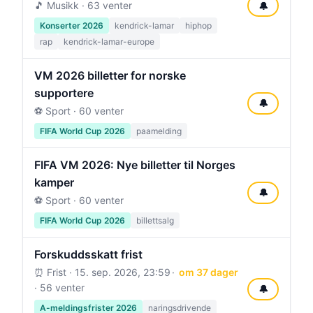
🎵 Musikk · 63 venter
🔔
Konserter 2026
kendrick-lamar
hiphop
rap
kendrick-lamar-europe
VM 2026 billetter for norske
supportere
🔔
⚽ Sport · 60 venter
FIFA World Cup 2026
paamelding
FIFA VM 2026: Nye billetter til Norges
kamper
🔔
⚽ Sport · 60 venter
FIFA World Cup 2026
billettsalg
Forskuddsskatt frist
⏰ Frist ·
15. sep. 2026, 23:59
om 37 dager
· 56 venter
🔔
A-meldingsfrister 2026
naringsdrivende