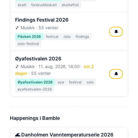
skatt
forskuddsskatt
skattefrist
Findings Festival 2026
🎵 Musikk · 55 venter
🔔
Påsken 2026
festival
oslo
findings
oslo-festival
Øyafestivalen 2026
🎵 Musikk ·
11. aug. 2026, 14:00
om 2
dager
· 55 venter
🔔
Øyafestivalen 2026
oya
festival
oslo
øyafestivalen-2026
Happenings i Bamble
🌊 Danholmen Vanntemperaturserie 2026