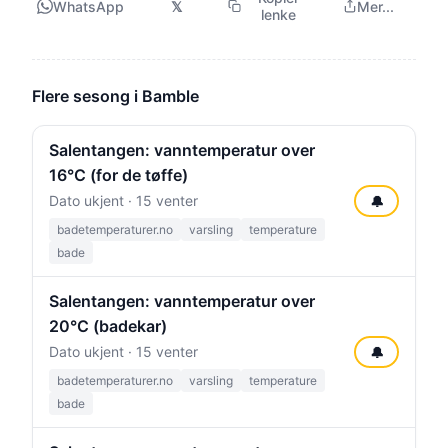
WhatsApp
𝕏
Mer...
lenke
Flere sesong i Bamble
Salentangen: vanntemperatur over
16°C (for de tøffe)
Dato ukjent · 15 venter
🔔
badetemperaturer.no
varsling
temperature
bade
Salentangen: vanntemperatur over
20°C (badekar)
Dato ukjent · 15 venter
🔔
badetemperaturer.no
varsling
temperature
bade