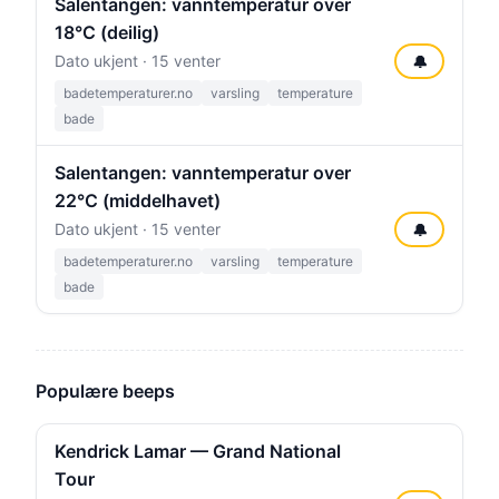
Salentangen: vanntemperatur over
18°C (deilig)
Dato ukjent · 15 venter
🔔
badetemperaturer.no
varsling
temperature
bade
Salentangen: vanntemperatur over
22°C (middelhavet)
Dato ukjent · 15 venter
🔔
badetemperaturer.no
varsling
temperature
bade
Populære beeps
Kendrick Lamar — Grand National
Tour