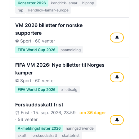
Konserter 2026
kendrick-lamar
hiphop
rap
kendrick-lamar-europe
VM 2026 billetter for norske
supportere
🔔
⚽ Sport · 60 venter
FIFA World Cup 2026
paamelding
FIFA VM 2026: Nye billetter til Norges
kamper
🔔
⚽ Sport · 60 venter
FIFA World Cup 2026
billettsalg
Forskuddsskatt frist
⏰ Frist ·
15. sep. 2026, 23:59
om 36 dager
· 56 venter
🔔
A-meldingsfrister 2026
naringsdrivende
skatt
forskuddsskatt
skattefrist