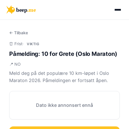
beep
.me
← Tilbake
⏰ Frist
·
VIKTIG
Påmelding: 10 for Grete (Oslo Maraton)
📍 NO
Meld deg på det populære 10 km-løpet i Oslo
Maraton 2026. Påmeldingen er fortsatt åpen.
Dato ikke annonsert ennå