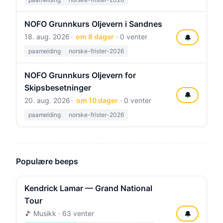
NOFO Grunnkurs Oljevern i Sandnes
18. aug. 2026
om 8 dager
· 0 venter
🔔
paamelding
norske-frister-2026
NOFO Grunnkurs Oljevern for
Skipsbesetninger
🔔
20. aug. 2026
om 10 dager
· 0 venter
paamelding
norske-frister-2026
Populære beeps
Kendrick Lamar — Grand National
Tour
🎵 Musikk · 63 venter
🔔