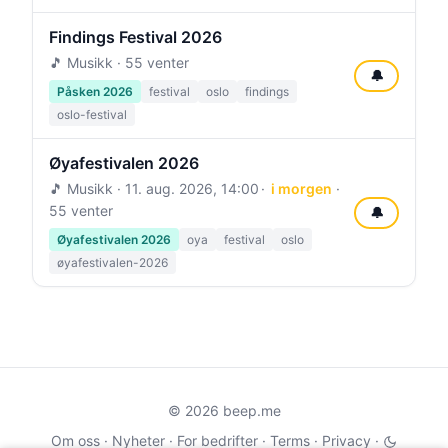
Findings Festival 2026
🎵 Musikk · 55 venter
🔔
Påsken 2026
festival
oslo
findings
oslo-festival
Øyafestivalen 2026
🎵 Musikk ·
11. aug. 2026, 14:00
i morgen
·
55 venter
🔔
Øyafestivalen 2026
oya
festival
oslo
øyafestivalen-2026
© 2026 beep.me
Om oss
·
Nyheter
·
For bedrifter
·
Terms
·
Privacy
·