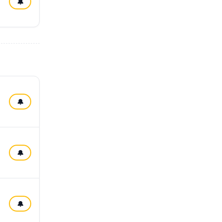
🔔
🔔
🔔
🔔