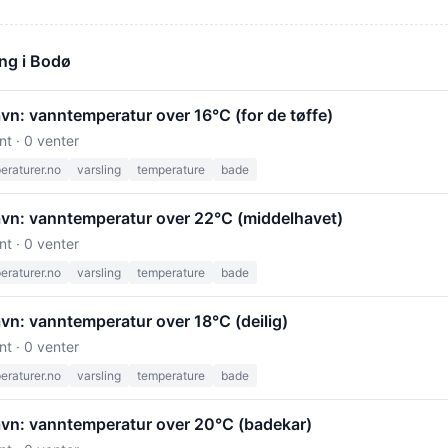
ng i Bodø
vn: vanntemperatur over 16°C (for de tøffe)
nt · 0 venter
raturer.no
varsling
temperature
bade
vn: vanntemperatur over 22°C (middelhavet)
nt · 0 venter
raturer.no
varsling
temperature
bade
vn: vanntemperatur over 18°C (deilig)
nt · 0 venter
raturer.no
varsling
temperature
bade
vn: vanntemperatur over 20°C (badekar)