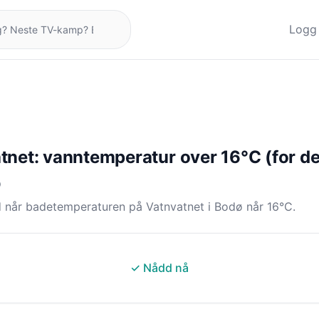
Logg 
tnet: vanntemperatur over 16°C (for de
O
 når badetemperaturen på Vatnvatnet i Bodø når 16°C.
✓ Nådd nå