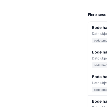
Flere seso
Bodø ha
Dato ukje
badetempe
Bodø ha
Dato ukje
badetempe
Bodø ha
Dato ukje
badetempe
Bodø ha