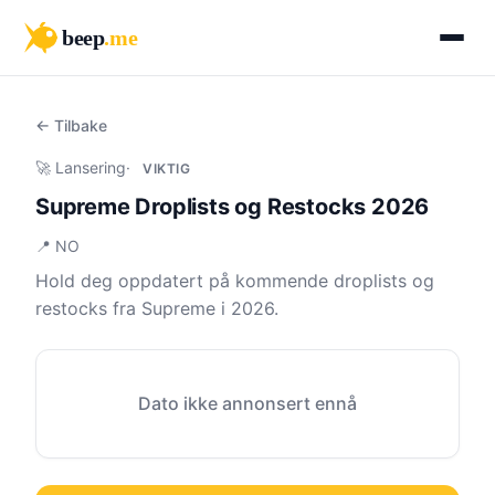
beep
.me
← Tilbake
🚀 Lansering
·
VIKTIG
Supreme Droplists og Restocks 2026
📍 NO
Hold deg oppdatert på kommende droplists og
restocks fra Supreme i 2026.
Dato ikke annonsert ennå