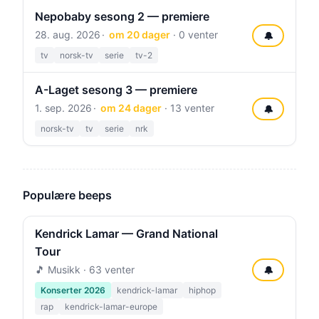
Nepobaby sesong 2 — premiere
28. aug. 2026
om 20 dager
· 0 venter
🔔
tv
norsk-tv
serie
tv-2
A-Laget sesong 3 — premiere
1. sep. 2026
om 24 dager
· 13 venter
🔔
norsk-tv
tv
serie
nrk
Populære beeps
Kendrick Lamar — Grand National
Tour
🎵 Musikk · 63 venter
🔔
Konserter 2026
kendrick-lamar
hiphop
rap
kendrick-lamar-europe