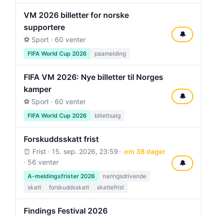
VM 2026 billetter for norske
supportere
🔔
⚽ Sport · 60 venter
FIFA World Cup 2026
paamelding
FIFA VM 2026: Nye billetter til Norges
kamper
🔔
⚽ Sport · 60 venter
FIFA World Cup 2026
billettsalg
Forskuddsskatt frist
⏰ Frist ·
15. sep. 2026, 23:59
om 38 dager
· 56 venter
🔔
A-meldingsfrister 2026
naringsdrivende
skatt
forskuddsskatt
skattefrist
Findings Festival 2026