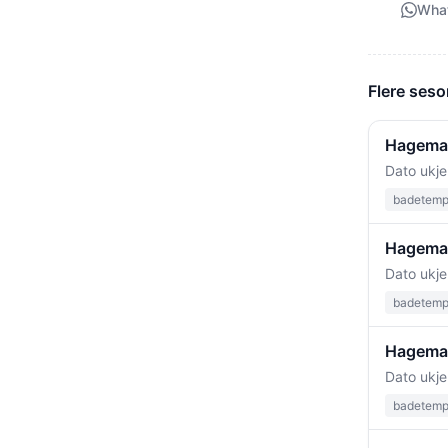
Wha
Flere ses
Hageman
Dato ukje
badetempe
Hageman
Dato ukje
badetempe
Hageman
Dato ukje
badetempe