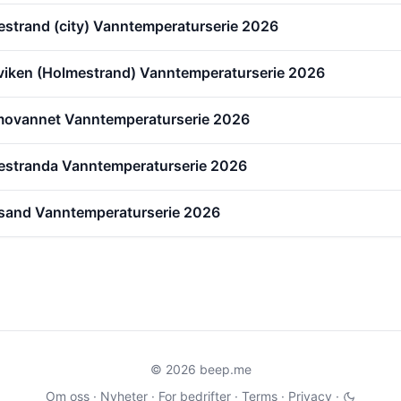
estrand (city) Vanntemperaturserie 2026
viken (Holmestrand) Vanntemperaturserie 2026
movannet Vanntemperaturserie 2026
kestranda Vanntemperaturserie 2026
sand Vanntemperaturserie 2026
© 2026 beep.me
Om oss
·
Nyheter
·
For bedrifter
·
Terms
·
Privacy
·