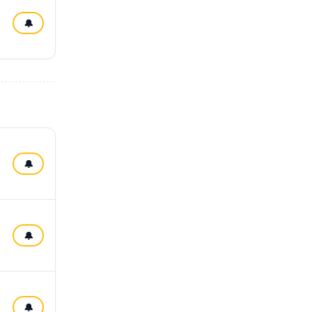
🔔
🔔
🔔
🔔