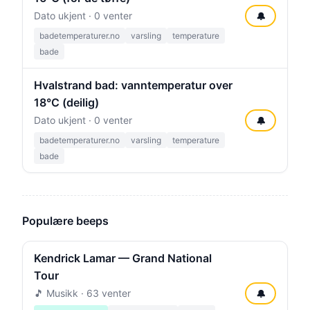
Dato ukjent · 0 venter
🔔
badetemperaturer.no
varsling
temperature
bade
Hvalstrand bad: vanntemperatur over
18°C (deilig)
Dato ukjent · 0 venter
🔔
badetemperaturer.no
varsling
temperature
bade
Populære beeps
Kendrick Lamar — Grand National
Tour
🎵 Musikk · 63 venter
🔔