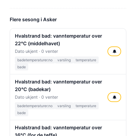
Flere sesong i Asker
Hvalstrand bad: vanntemperatur over
22°C (middelhavet)
Dato ukjent · 0 venter
🔔
badetemperaturer.no
varsling
temperature
bade
Hvalstrand bad: vanntemperatur over
20°C (badekar)
Dato ukjent · 0 venter
🔔
badetemperaturer.no
varsling
temperature
bade
Hvalstrand bad: vanntemperatur over
16°C (for de tøffe)