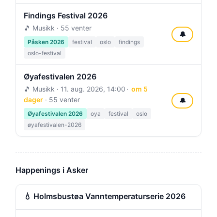
Findings Festival 2026
🎵 Musikk · 55 venter
🔔
Påsken 2026
festival
oslo
findings
oslo-festival
Øyafestivalen 2026
🎵 Musikk ·
11. aug. 2026, 14:00
om 5
dager
· 55 venter
🔔
Øyafestivalen 2026
oya
festival
oslo
øyafestivalen-2026
Happenings i Asker
💧 Holmsbustøa Vanntemperaturserie 2026