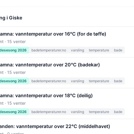
ng i Giske
amna: vanntemperatur over 16°C (for de tøffe)
nt · 15 venter
desesong 2026
badetemperaturer.no
varsling
temperature
bade
amna: vanntemperatur over 20°C (badekar)
nt · 15 venter
desesong 2026
badetemperaturer.no
varsling
temperature
bade
amna: vanntemperatur over 18°C (deilig)
nt · 15 venter
desesong 2026
badetemperaturer.no
varsling
temperature
bade
anden: vanntemperatur over 22°C (middelhavet)
nt · 0 venter