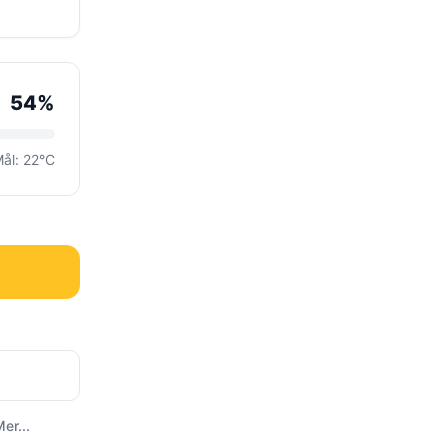
54%
ål: 22°C
er...