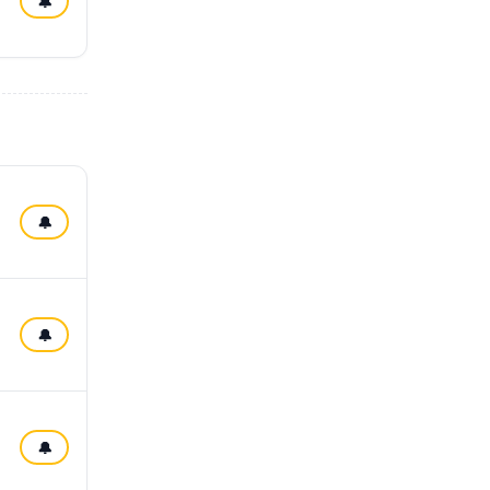
🔔
🔔
🔔
🔔