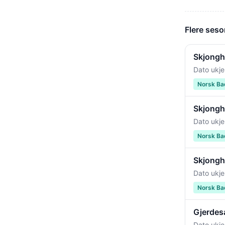
Flere seso
Skjongh
Dato ukje
Norsk Ba
Skjongh
Dato ukje
Norsk Ba
Skjongh
Dato ukje
Norsk Ba
Gjerdes
Dato ukje