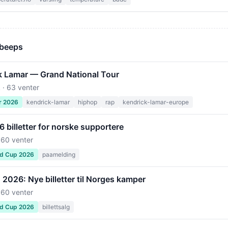
 beeps
k Lamar — Grand National Tour
 · 63 venter
r 2026
kendrick-lamar
hiphop
rap
kendrick-lamar-europe
billetter for norske supportere
 60 venter
ld Cup 2026
paamelding
2026: Nye billetter til Norges kamper
 60 venter
ld Cup 2026
billettsalg