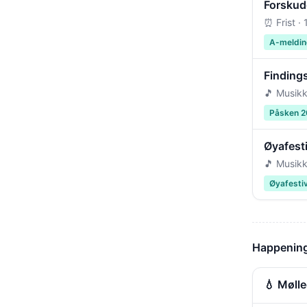
Forskudd
⏰ Frist ·
A-meldin
Findings
🎵 Musikk
Påsken 
Øyafest
🎵 Musikk
Øyafesti
Happening
💧 Møll