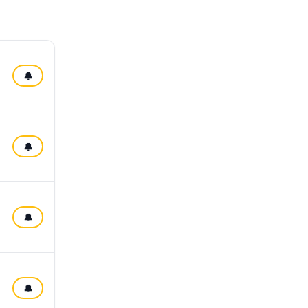
🔔
🔔
🔔
🔔