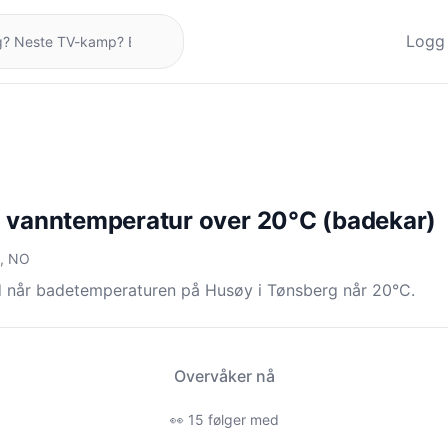
Logg 
 vanntemperatur over 20°C (badekar)
g, NO
d når badetemperaturen på Husøy i Tønsberg når 20°C.
Overvåker nå
👀 15 følger med