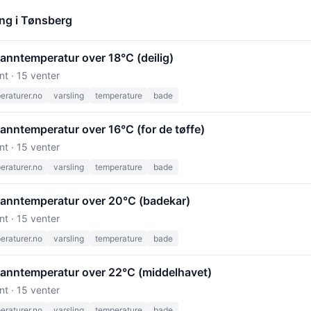
ng i Tønsberg
anntemperatur over 18°C (deilig)
nt · 15 venter
raturer.no
varsling
temperature
bade
anntemperatur over 16°C (for de tøffe)
nt · 15 venter
raturer.no
varsling
temperature
bade
vanntemperatur over 20°C (badekar)
nt · 15 venter
raturer.no
varsling
temperature
bade
vanntemperatur over 22°C (middelhavet)
nt · 15 venter
raturer.no
varsling
temperature
bade