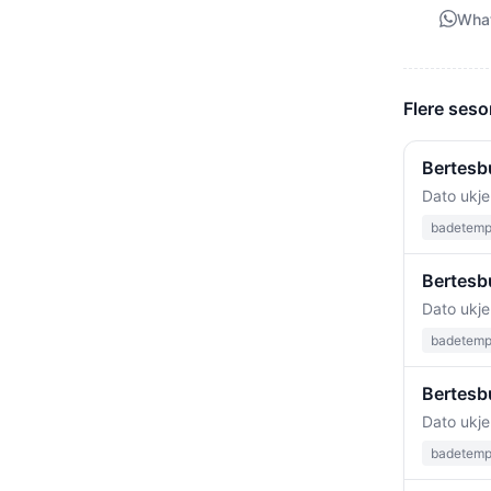
Wha
Flere seso
Bertesbu
Dato ukje
badetempe
Bertesbu
Dato ukje
badetempe
Bertesb
Dato ukje
badetempe