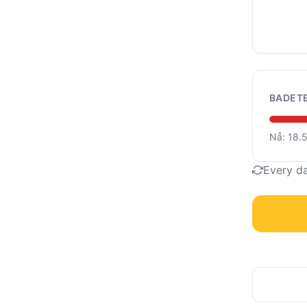
BADET
Nå: 18.
Every d