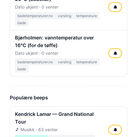
Dato ukjent · 0 venter
🔔
badetemperaturer.no
varsling
temperature
bade
Bjørholmen: vanntemperatur over
16°C (for de tøffe)
Dato ukjent · 0 venter
🔔
badetemperaturer.no
varsling
temperature
bade
Populære beeps
Kendrick Lamar — Grand National
Tour
🎵 Musikk · 63 venter
🔔