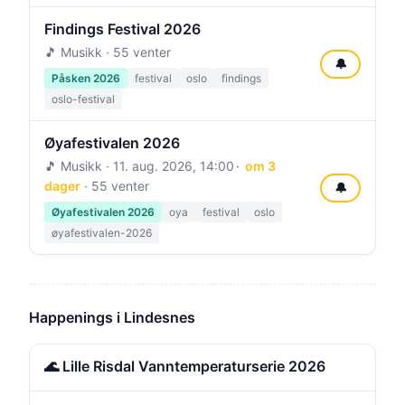
Findings Festival 2026
🎵 Musikk · 55 venter
🔔
Påsken 2026
festival
oslo
findings
oslo-festival
Øyafestivalen 2026
🎵 Musikk ·
11. aug. 2026, 14:00
om 3
dager
· 55 venter
🔔
Øyafestivalen 2026
oya
festival
oslo
øyafestivalen-2026
Happenings i Lindesnes
🌊 Lille Risdal Vanntemperaturserie 2026