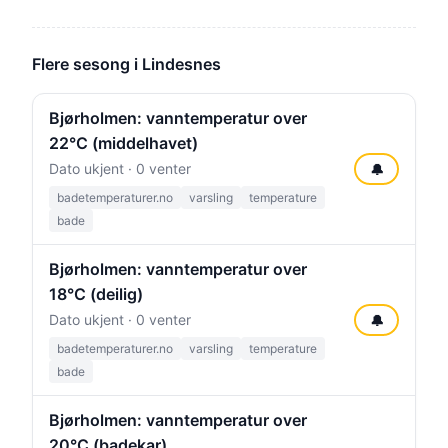
Flere sesong i Lindesnes
Bjørholmen: vanntemperatur over
22°C (middelhavet)
Dato ukjent · 0 venter
🔔
badetemperaturer.no
varsling
temperature
bade
Bjørholmen: vanntemperatur over
18°C (deilig)
Dato ukjent · 0 venter
🔔
badetemperaturer.no
varsling
temperature
bade
Bjørholmen: vanntemperatur over
20°C (badekar)