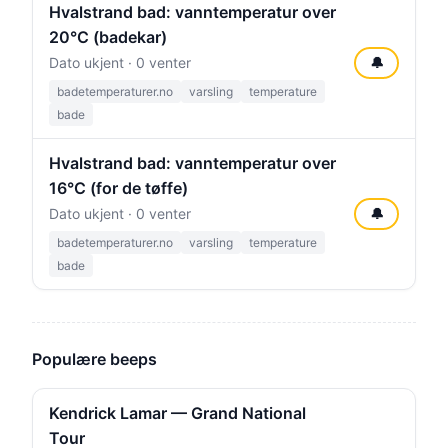
Hvalstrand bad: vanntemperatur over
20°C (badekar)
Dato ukjent · 0 venter
🔔
badetemperaturer.no
varsling
temperature
bade
Hvalstrand bad: vanntemperatur over
16°C (for de tøffe)
Dato ukjent · 0 venter
🔔
badetemperaturer.no
varsling
temperature
bade
Populære beeps
Kendrick Lamar — Grand National
Tour