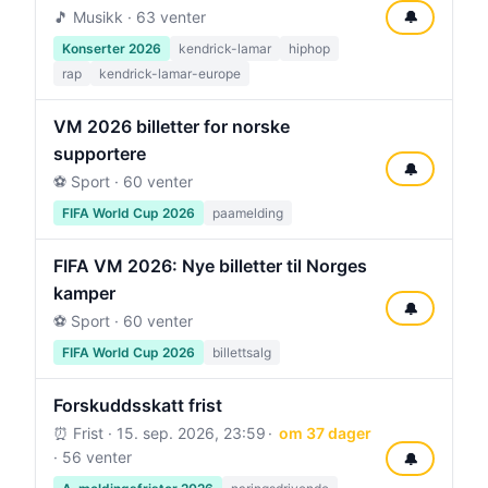
🎵 Musikk · 63 venter
🔔
Konserter 2026
kendrick-lamar
hiphop
rap
kendrick-lamar-europe
VM 2026 billetter for norske
supportere
🔔
⚽ Sport · 60 venter
FIFA World Cup 2026
paamelding
FIFA VM 2026: Nye billetter til Norges
kamper
🔔
⚽ Sport · 60 venter
FIFA World Cup 2026
billettsalg
Forskuddsskatt frist
⏰ Frist ·
15. sep. 2026, 23:59
om 37 dager
· 56 venter
🔔