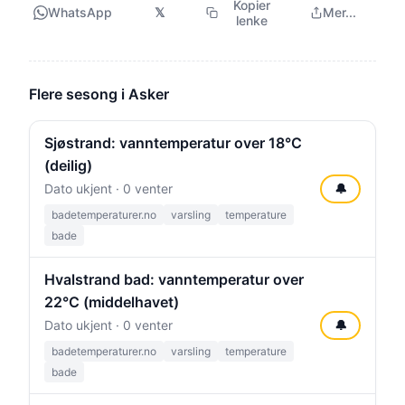
Kopier
WhatsApp
𝕏
Mer...
lenke
Flere sesong i Asker
Sjøstrand: vanntemperatur over 18°C
(deilig)
Dato ukjent · 0 venter
🔔
badetemperaturer.no
varsling
temperature
bade
Hvalstrand bad: vanntemperatur over
22°C (middelhavet)
Dato ukjent · 0 venter
🔔
badetemperaturer.no
varsling
temperature
bade