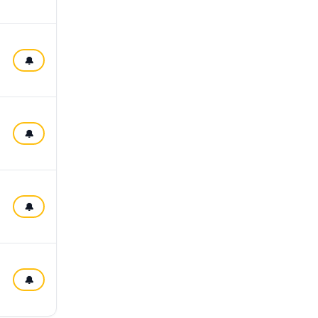
🔔
🔔
🔔
🔔