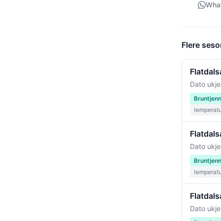
Wha
Flere seso
Flatdal
Dato ukje
Bruntjen
temperat
Flatdals
Dato ukje
Bruntjen
temperat
Flatdals
Dato ukje