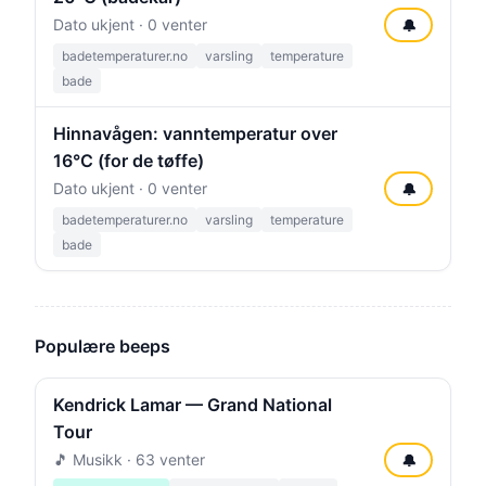
Dato ukjent · 0 venter
🔔
badetemperaturer.no
varsling
temperature
bade
Hinnavågen: vanntemperatur over
16°C (for de tøffe)
Dato ukjent · 0 venter
🔔
badetemperaturer.no
varsling
temperature
bade
Populære beeps
Kendrick Lamar — Grand National
Tour
🎵 Musikk · 63 venter
🔔