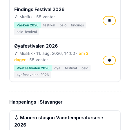
Findings Festival 2026
🎵 Musikk · 55 venter
🔔
Påsken 2026
festival
oslo
findings
oslo-festival
Øyafestivalen 2026
🎵 Musikk ·
11. aug. 2026, 14:00
om 3
dager
· 55 venter
🔔
Øyafestivalen 2026
oya
festival
oslo
øyafestivalen-2026
Happenings i Stavanger
💧 Mariero stasjon Vanntemperaturserie
2026