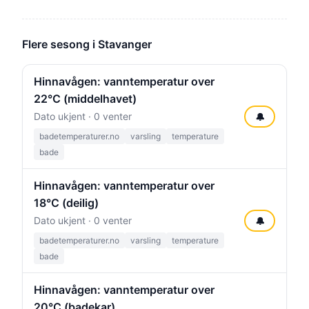
Flere sesong i Stavanger
Hinnavågen: vanntemperatur over
22°C (middelhavet)
Dato ukjent · 0 venter
🔔
badetemperaturer.no
varsling
temperature
bade
Hinnavågen: vanntemperatur over
18°C (deilig)
Dato ukjent · 0 venter
🔔
badetemperaturer.no
varsling
temperature
bade
Hinnavågen: vanntemperatur over
20°C (badekar)