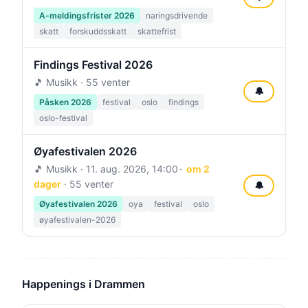
A-meldingsfrister 2026
naringsdrivende
skatt
forskuddsskatt
skattefrist
Findings Festival 2026
🎵 Musikk · 55 venter
🔔
Påsken 2026
festival
oslo
findings
oslo-festival
Øyafestivalen 2026
🎵 Musikk ·
11. aug. 2026, 14:00
om 2
dager
· 55 venter
🔔
Øyafestivalen 2026
oya
festival
oslo
øyafestivalen-2026
Happenings i Drammen