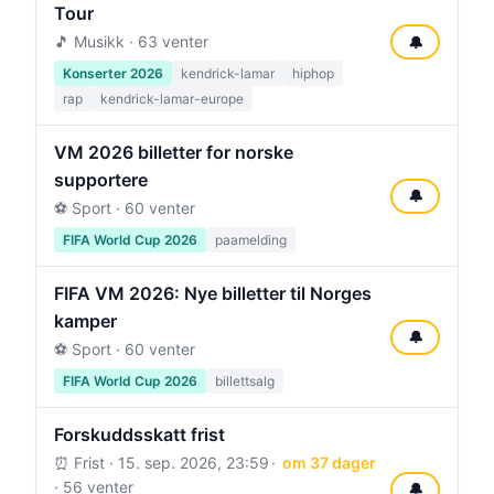
Tour
🎵 Musikk · 63 venter
🔔
Konserter 2026
kendrick-lamar
hiphop
rap
kendrick-lamar-europe
VM 2026 billetter for norske
supportere
🔔
⚽ Sport · 60 venter
FIFA World Cup 2026
paamelding
FIFA VM 2026: Nye billetter til Norges
kamper
🔔
⚽ Sport · 60 venter
FIFA World Cup 2026
billettsalg
Forskuddsskatt frist
⏰ Frist ·
15. sep. 2026, 23:59
om 37 dager
· 56 venter
🔔