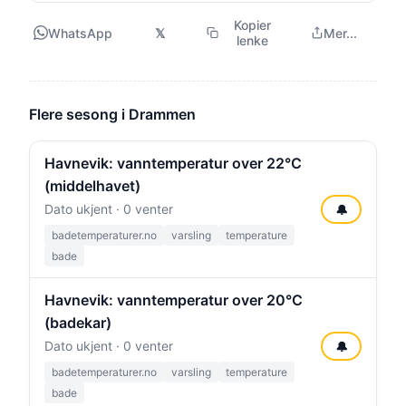
Kopier
WhatsApp
𝕏
Mer...
lenke
Flere sesong i Drammen
Havnevik: vanntemperatur over 22°C
(middelhavet)
Dato ukjent · 0 venter
🔔
badetemperaturer.no
varsling
temperature
bade
Havnevik: vanntemperatur over 20°C
(badekar)
Dato ukjent · 0 venter
🔔
badetemperaturer.no
varsling
temperature
bade