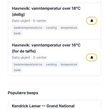
Havnevik: vanntemperatur over 18°C
(deilig)
Dato ukjent · 0 venter
🔔
badetemperaturer.no
varsling
temperature
bade
Havnevik: vanntemperatur over 16°C
(for de tøffe)
Dato ukjent · 0 venter
🔔
badetemperaturer.no
varsling
temperature
bade
Populære beeps
Kendrick Lamar — Grand National