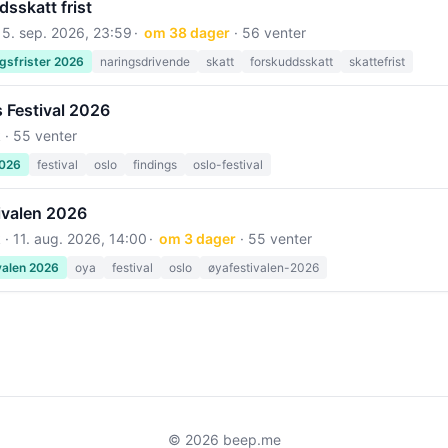
sskatt frist
15. sep. 2026, 23:59
om 38 dager
· 56 venter
gsfrister 2026
naringsdrivende
skatt
forskuddsskatt
skattefrist
 Festival 2026
 · 55 venter
2026
festival
oslo
findings
oslo-festival
ivalen 2026
 ·
11. aug. 2026, 14:00
om 3 dager
· 55 venter
valen 2026
oya
festival
oslo
øyafestivalen-2026
© 2026 beep.me