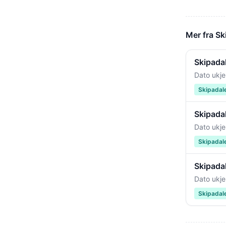
Mer fra S
Skipadal
Dato ukje
Skipadal
Skipada
Dato ukje
Skipadal
Skipadal
Dato ukje
Skipadal