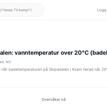
Logg 
alen: vanntemperatur over 20°C (bade
rad, NO
d når badetemperaturen på Skipadalen i Kvam herad når 20
Overvåker nå