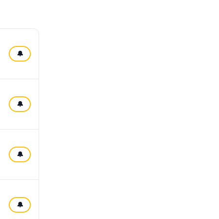
🔔
🔔
🔔
🔔