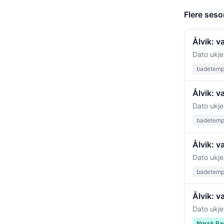
Flere seso
Ålvik: v
Dato ukje
badetempe
Ålvik: 
Dato ukje
badetempe
Ålvik: 
Dato ukje
badetempe
Ålvik: v
Dato ukje
Norsk Ba