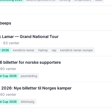
 beeps
k Lamar — Grand National Tour
 · 63 venter
r 2026
kendrick-lamar
hiphop
rap
kendrick-lamar-europe
billetter for norske supportere
 60 venter
ld Cup 2026
paamelding
2026: Nye billetter til Norges kamper
 60 venter
ld Cup 2026
billettsalg