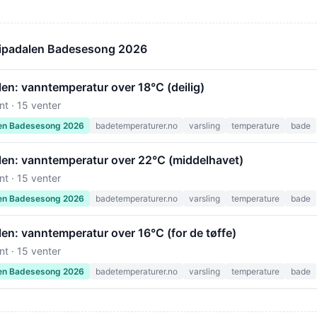
kipadalen Badesesong 2026
en: vanntemperatur over 18°C (deilig)
nt · 15 venter
en Badesesong 2026
badetemperaturer.no
varsling
temperature
bade
len: vanntemperatur over 22°C (middelhavet)
nt · 15 venter
en Badesesong 2026
badetemperaturer.no
varsling
temperature
bade
en: vanntemperatur over 16°C (for de tøffe)
nt · 15 venter
en Badesesong 2026
badetemperaturer.no
varsling
temperature
bade