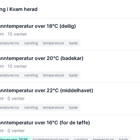
ng i Kvam herad
anntemperatur over 18°C (deilig)
nt · 15 venter
raturer.no
varsling
temperature
bade
vanntemperatur over 20°C (badekar)
nt · 15 venter
raturer.no
varsling
temperature
bade
vanntemperatur over 22°C (middelhavet)
nt · 0 venter
raturer.no
varsling
temperature
bade
anntemperatur over 16°C (for de tøffe)
nt · 0 venter
desesong 2026
badetemperaturer.no
varsling
temperature
bade